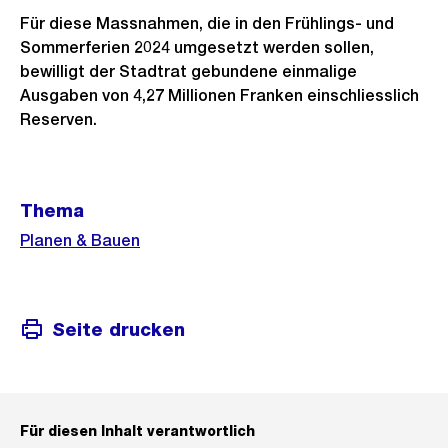
Für diese Massnahmen, die in den Frühlings- und
Sommerferien 2024 umgesetzt werden sollen,
bewilligt der Stadtrat gebundene einmalige
Ausgaben von 4,27 Millionen Franken einschliesslich
Reserven.
Weitere
Thema
Informationen
Planen & Bauen
Seite drucken
Für diesen Inhalt verantwortlich