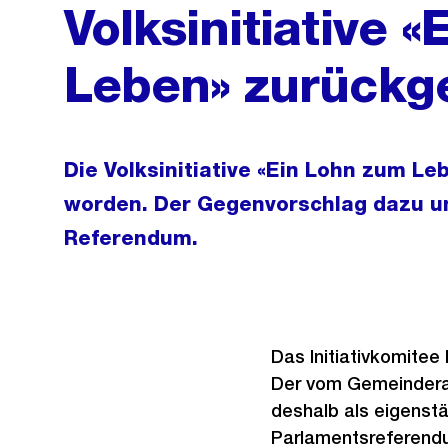
Volksinitiative 
Leben» zurückg
Die Volksinitiative «Ein Lohn zum L
worden. Der Gegenvorschlag dazu un
Referendum.
Das Initiativkomitee
Der vom Gemeinderat 
deshalb als eigenst
Parlamentsreferendu