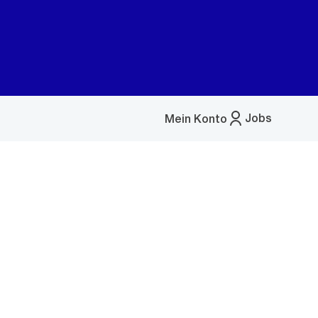
Jobs
Mein Konto
Menü
öffnen