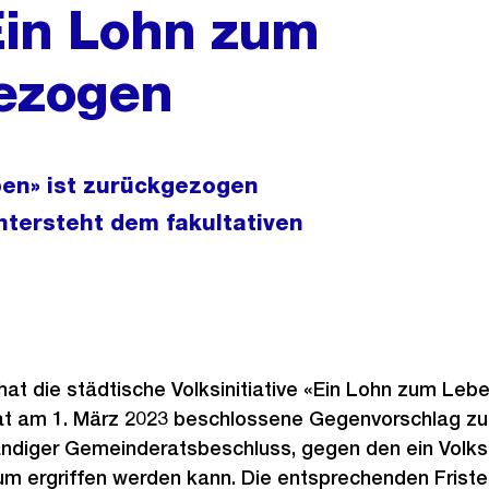
«Ein Lohn zum
ezogen
eben» ist zurückgezogen
tersteht dem fakultativen
 hat die städtische Volksinitiative «Ein Lohn zum Le
am 1. März 2023 beschlossene Gegenvorschlag zu die
ändiger Gemeinderatsbeschluss, gegen den ein Volks
m ergriffen werden kann. Die entsprechenden Frist