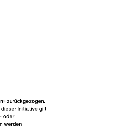
ben» zurückgezogen.
ser Initiative gilt
- oder
en werden