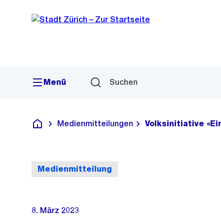
Sprunglink
Navigation
Menü
Suchen
Medienmitteilungen
Volksinitiative «
Deutsch
Medienmitteilung
8. März 2023