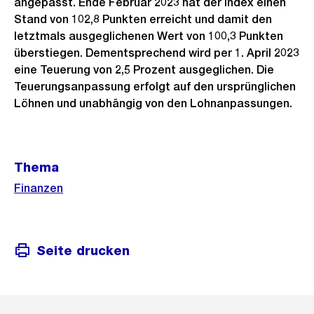
angepasst. Ende Februar 2023 hat der Index einen
Stand von 102,8 Punkten erreicht und damit den
letztmals ausgeglichenen Wert von 100,3 Punkten
überstiegen. Dementsprechend wird per 1. April 2023
eine Teuerung von 2,5 Prozent ausgeglichen. Die
Teuerungsanpassung erfolgt auf den ursprünglichen
Löhnen und unabhängig von den Lohnanpassungen.
Weitere
Thema
Informationen
Finanzen
Seite drucken