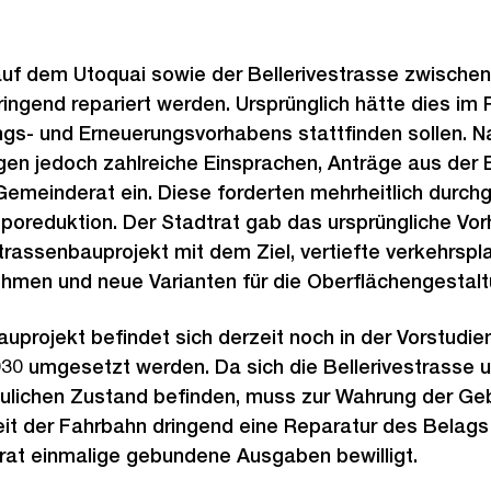
uf dem Utoquai sowie der Bellerivestrasse zwischen
ingend repariert werden. Ursprünglich hätte dies im
ngs- und Erneuerungsvorhabens stattfinden sollen. N
en jedoch zahlreiche Einsprachen, Anträge aus der 
emeinderat ein. Diese forderten mehrheitlich durch
poreduktion. Der Stadtrat gab das ursprüngliche Vo
trassenbauprojekt mit dem Ziel, vertiefte verkehrspl
hmen und neue Varianten für die Oberflächengestalt
uprojekt befindet sich derzeit noch in der Vorstudi
030 umgesetzt werden. Da sich die Bellerivestrasse u
ulichen Zustand befinden, muss zur Wahrung der Geb
it der Fahrbahn dringend eine Reparatur des Belags
rat einmalige gebundene Ausgaben bewilligt.