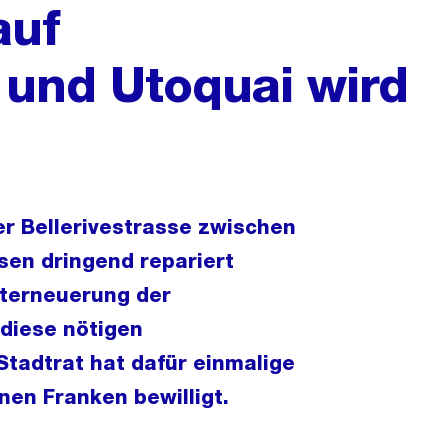
auf
e und Utoquai wird
r Bellerivestrasse zwischen
en dringend repariert
mterneuerung der
 diese nötigen
tadtrat hat dafür einmalige
en Franken bewilligt.