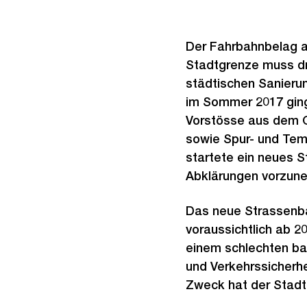
Der Fahrbahnbelag a
Stadtgrenze muss dr
städtischen Sanieru
im Sommer 2017 ging
Vorstösse aus dem G
sowie Spur- und Tem
startete ein neues S
Abklärungen vorzune
Das neue Strassenba
voraussichtlich ab 2
einem schlechten ba
und Verkehrssicherhe
Zweck hat der Stadt