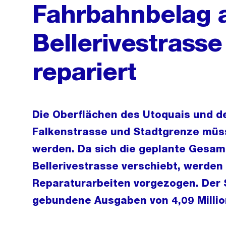
Fahrbahnbelag 
Bellerivestrass
repariert
Die Oberflächen des Utoquais und de
Falkenstrasse und Stadtgrenze müss
werden. Da sich die geplante Gesa
Bellerivestrasse verschiebt, werden
Reparaturarbeiten vorgezogen. Der S
gebundene Ausgaben von 4,09 Million