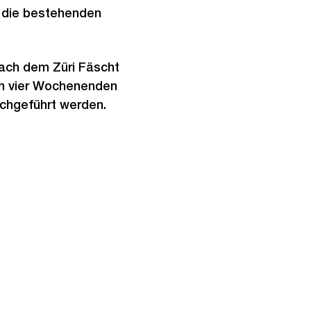
n die bestehenden
 nach dem Züri Fäscht
ten vier Wochenenden
rchgeführt werden.