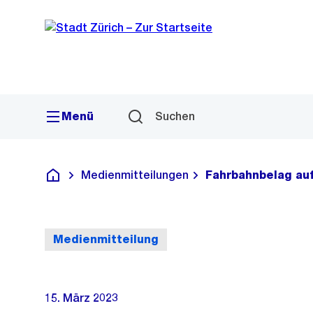
Sprunglink
Navigation
Menü
Suchen
Medienmitteilungen
Fahrbahnbelag auf
Deutsch
Medienmitteilung
15. März 2023