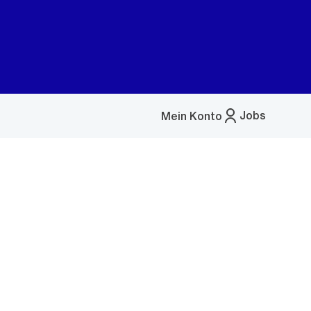
Jobs
Mein Konto
Menü
öffnen