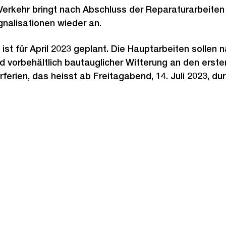
Verkehr bringt nach Abschluss der Reparaturarbeite
nalisationen wieder an.
ist für April 2023 geplant. Die Hauptarbeiten sollen
) und vorbehältlich bautauglicher Witterung an den ers
rien, das heisst ab Freitagabend, 14. Juli 2023, du