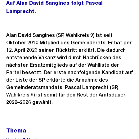
Auf Alan David Sangines folgt Pascal
Lamprecht.
Alan David Sangines (SP, Wahlkreis 9) ist seit
Oktober 2010 Mitglied des Gemeinderats. Er hat per
12. April 2023 seinen Rücktritt erklärt. Die dadurch
entstehende Vakanz wird durch Nachrücken des
nächsten Ersatzmitglieds auf der Wahlliste der
Partei besetzt. Der erste nachfolgende Kandidat auf
der Liste der SP erklärte die Annahme des
Gemeinderatsmandats. Pascal Lamprecht (SP,
Wahlkreis 9) ist somit für den Rest der Amtsdauer
2022–2026 gewählt.
Weitere
Thema
Informationen