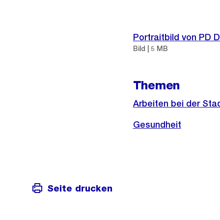
Weitere
Informationen
Portraitbild von PD D
Bild | 5 MB
Themen
Arbeiten bei der Sta
Gesundheit
Seite drucken