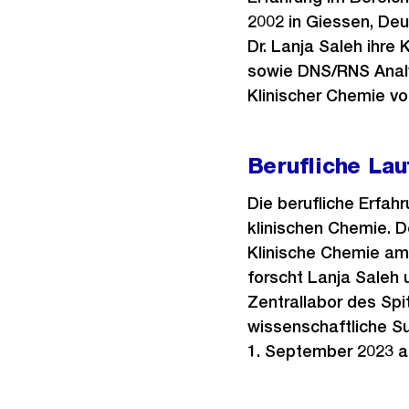
2002 in Giessen, Deu
Dr. Lanja Saleh ihre 
sowie DNS/RNS Analy
Klinischer Chemie von
Berufliche Lau
Die berufliche Erfah
klinischen Chemie. De
Klinische Chemie am U
forscht Lanja Saleh u
Zentrallabor des Spi
wissenschaftliche Su
1. September 2023 a