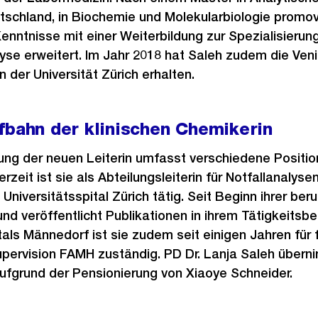
tschland, in Biochemie und Molekularbiologie promov
Kenntnisse mit einer Weiterbildung zur Spezialisierun
se erweitert. Im Jahr 2018 hat Saleh zudem die Veni
 der Universität Zürich erhalten.
fbahn der klinischen Chemikerin
rung der neuen Leiterin umfasst verschiedene Positio
rzeit ist sie als Abteilungsleiterin für Notfallanalysen
niversitätsspital Zürich tätig. Seit Beginn ihrer ber
nd veröffentlicht Publikationen in ihrem Tätigkeitsbe
tals Männedorf ist sie zudem seit einigen Jahren für 
pervision FAMH zuständig. PD Dr. Lanja Saleh übern
ufgrund der Pensionierung von Xiaoye Schneider.