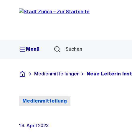
Sprunglink
Navigation
Menü
Suchen
Medienmitteilungen
Neue Leiterin Inst
Deutsch
Medienmitteilung
19. April 2023