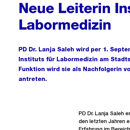
Neue Leiterin Ins
Labormedizin
PD Dr. Lanja Saleh wird per 1. Sept
Instituts für Labormedizin am Stadt
Funktion wird sie als Nachfolgerin v
antreten.
PD Dr. Lanja Saleh er
den letzten Jahren er
Erfahrung im Bereich