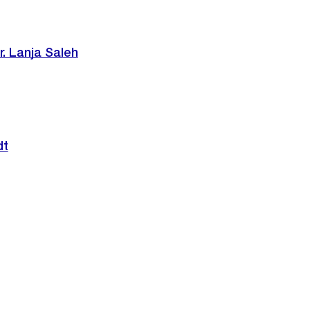
r. Lanja Saleh
dt