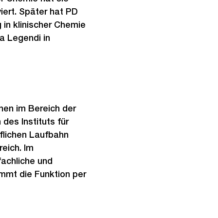
iert. Später hat PD
g in klinischer Chemie
a Legendi in
nen im Bereich der
 des Instituts für
uflichen Laufbahn
reich. Im
fachliche und
immt die Funktion per