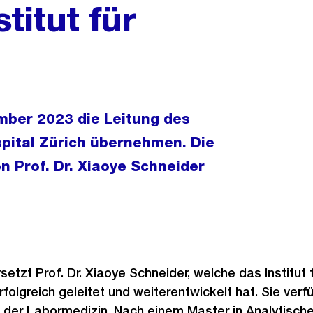
titut für
ember 2023 die Leitung des
spital Zürich übernehmen. Die
on Prof. Dr. Xiaoye Schneider
setzt Prof. Dr. Xiaoye Schneider, welche das Institut 
folgreich geleitet und weiterentwickelt hat. Sie verf
 der Labormedizin. Nach einem Master in Analytische