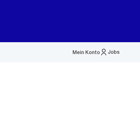
Jobs
Mein Konto
Menü
öffnen