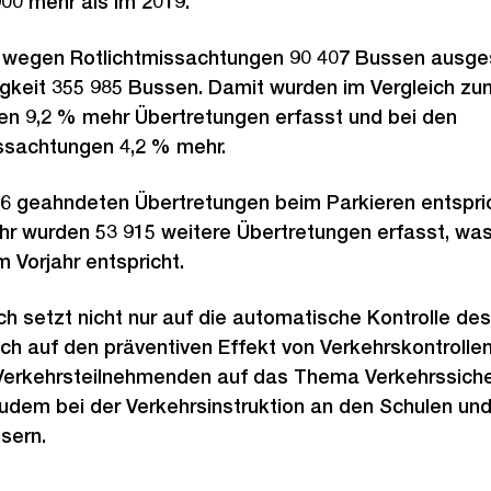
900 mehr als im 2019.
n wegen Rotlichtmissachtungen 90 407 Bussen ausg
gkeit 355 985 Bussen. Damit wurden im Vergleich zum
en 9,2 % mehr Übertretungen erfasst und bei den
ssachtungen 4,2 % mehr.
66 geahndeten Übertretungen beim Parkieren entspri
Jahr wurden 53 915 weitere Übertretungen erfasst, w
Vorjahr entspricht.
ch setzt nicht nur auf die automatische Kontrolle des
ch auf den präventiven Effekt von Verkehrskontrollen
 Verkehrsteilnehmenden auf das Thema Verkehrssicherh
zudem bei der Verkehrsinstruktion an den Schulen und
sern.