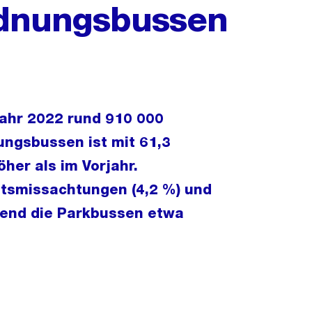
rdnungsbussen
Jahr 2022 rund 910 000
ungsbussen ist mit 61,3
öher als im Vorjahr.
smissachtungen (4,2 %) und
rend die Parkbussen etwa