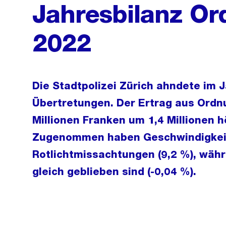
Jahresbilanz O
2022
Die Stadtpolizei Zürich ahndete im 
Übertretungen. Der Ertrag aus Ordn
Millionen Franken um 1,4 Millionen h
Zugenommen haben Geschwindigkeit
Rotlichtmissachtungen (9,2 %), wäh
gleich geblieben sind (-0,04 %).