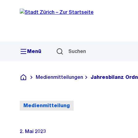
Sprunglink
Navigation
Menü
Suchen
Medienmitteilungen
Jahresbilanz Ord
Deutsch
Medienmitteilung
2. Mai 2023