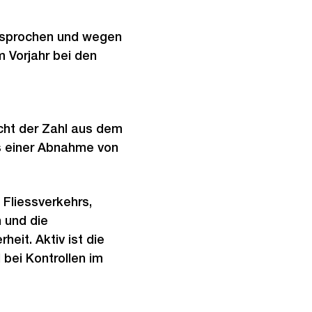
esprochen und wegen
 Vorjahr bei den
cht der Zahl aus dem
as einer Abnahme von
 Fliessverkehrs,
 und die
eit. Aktiv ist die
 bei Kontrollen im