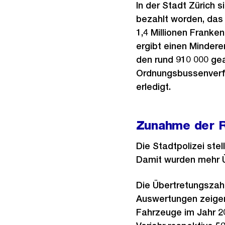
In der Stadt Zürich 
bezahlt worden, das
1,4 Millionen Franken
ergibt einen Mindere
den rund 910 000 ge
Ordnungsbussenverfa
erledigt.
Zunahme der R
Die Stadtpolizei ste
Damit wurden mehr Üb
Die Übertretungszahl
Auswertungen zeigen,
Fahrzeuge im Jahr 2