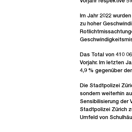
Vorjahr respektive 5
Im Jahr 2022 wurde
zu hoher Geschwindi
Rotlichtmissachtung
Geschwindigkeitsmi
Das Total von 410 0
Vorjahr. Im letzten 
4,9 % gegenüber dem 
Die Stadtpolizei Züri
sondern weiterhin au
Sensibilisierung der
Stadtpolizei Zürich 
Umfeld von Schulhäu