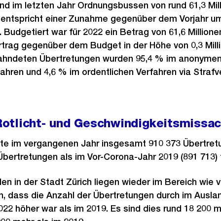
sind im letzten Jahr Ordnungsbussen von rund 61,3 Mi
 entspricht einer Zunahme gegenüber dem Vorjahr u
. Budgetiert war für 2022 ein Betrag von 61,6 Million
rtrag gegenüber dem Budget in der Höhe von 0,3 Mill
ahndeten Übertretungen wurden 95,4 % im anonymen,
hren und 4,6 % im ordentlichen Verfahren via Straf
otlicht- und Geschwindigkeitsmissa
llte im vergangenen Jahr insgesamt 910 373 Übertre
ertretungen als im Vor-Corona-Jahr 2019 (891 713) f
en in der Stadt Zürich liegen wieder im Bereich wie v
 dass die Anzahl der Übertretungen durch im Auslan
022 höher war als im 2019. Es sind dies rund 18 200