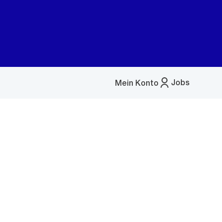
Jobs
Mein Konto
Menü
öffnen