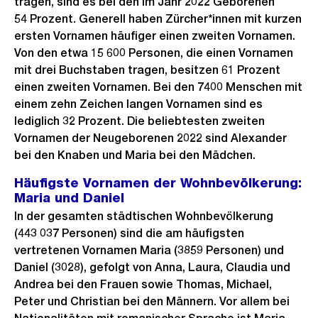
tragen, sind es bei den im Jahr 2022 Geborenen
54 Prozent. Generell haben Zürcher*innen mit kurzen
ersten Vornamen häufiger einen zweiten Vornamen.
Von den etwa 15 600 Personen, die einen Vornamen
mit drei Buchstaben tragen, besitzen 61 Prozent
einen zweiten Vornamen. Bei den 7400 Menschen mit
einem zehn Zeichen langen Vornamen sind es
lediglich 32 Prozent. Die beliebtesten zweiten
Vornamen der Neugeborenen 2022 sind Alexander
bei den Knaben und Maria bei den Mädchen.
Häufigste Vornamen der Wohnbevölkerung:
Maria und Daniel
In der gesamten städtischen Wohnbevölkerung
(443 037 Personen) sind die am häufigsten
vertretenen Vornamen Maria (3859 Personen) und
Daniel (3028), gefolgt von Anna, Laura, Claudia und
Andrea bei den Frauen sowie Thomas, Michael,
Peter und Christian bei den Männern. Vor allem bei