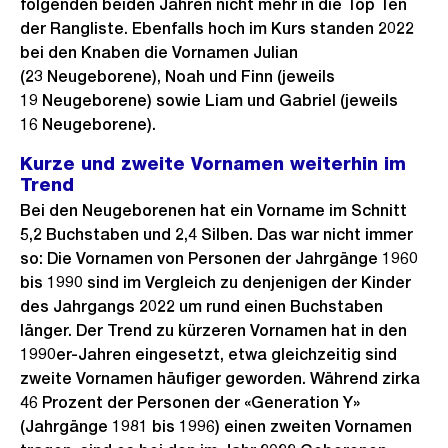
folgenden beiden Jahren nicht mehr in die Top Ten
der Rangliste. Ebenfalls hoch im Kurs standen 2022
bei den Knaben die Vornamen Julian
(23 Neugeborene), Noah und Finn (jeweils
19 Neugeborene) sowie Liam und Gabriel (jeweils
16 Neugeborene).
Kurze und zweite Vornamen weiterhin im
Trend
Bei den Neugeborenen hat ein Vorname im Schnitt
5,2 Buchstaben und 2,4 Silben. Das war nicht immer
so: Die Vornamen von Personen der Jahrgänge 1960
bis 1990 sind im Vergleich zu denjenigen der Kinder
des Jahrgangs 2022 um rund einen Buchstaben
länger. Der Trend zu kürzeren Vornamen hat in den
1990er-Jahren eingesetzt, etwa gleichzeitig sind
zweite Vornamen häufiger geworden. Während zirka
46 Prozent der Personen der «Generation Y»
(Jahrgänge 1981 bis 1996) einen zweiten Vornamen