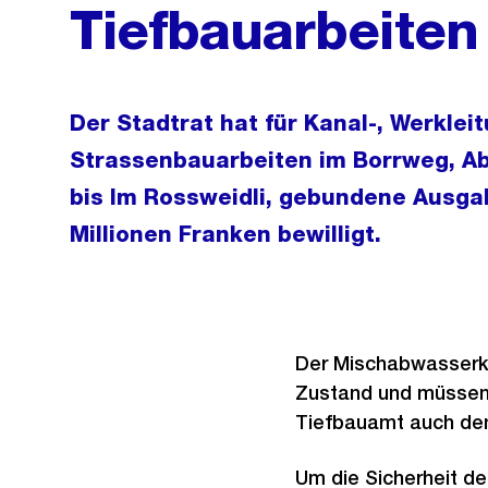
Tiefbauarbeiten
Der Stadtrat hat für Kanal-, Werklei
Strassenbauarbeiten im Borrweg, A
bis Im Rossweidli, gebundene Ausga
Millionen Franken bewilligt.
Der Mischabwasserka
Zustand und müssen 
Tiefbauamt auch den
Um die Sicherheit de