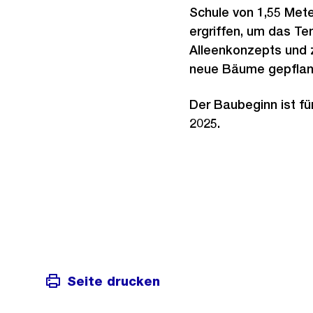
Schule von 1,55 Mete
ergriffen, um das T
Alleenkonzepts und 
neue Bäume gepflan
Der Baubeginn ist fü
2025.
Weitere
Informationen
Seite drucken