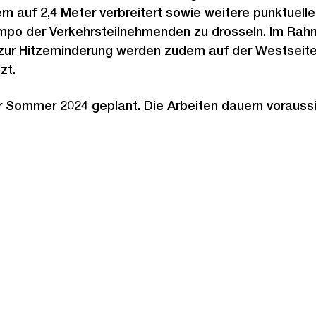
rn auf 2,4 Meter verbreitert sowie weitere punktue
empo der Verkehrsteilnehmenden zu drosseln. Im Ra
zur Hitzeminderung werden zudem auf der Westseite
zt.
r Sommer 2024 geplant. Die Arbeiten dauern voraussic