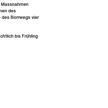
lle Massnahmen
hmen des
 des Borrwegs vier
htlich bis Frühling