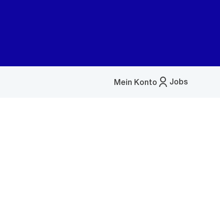
Jobs
Mein Konto
Menü
öffnen