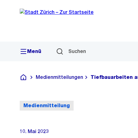
Sprunglink
Navigation
Menü
Suchen
Medienmitteilungen
Tiefbauarbeiten 
Deutsch
Medienmitteilung
10. Mai 2023