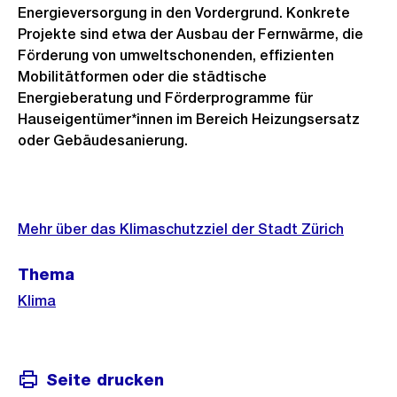
Energieversorgung in den Vordergrund. Konkrete
Projekte sind etwa der Ausbau der Fernwärme, die
Förderung von umweltschonenden, effizienten
Mobilitätformen oder die städtische
Energieberatung und Förderprogramme für
Hauseigentümer*innen im Bereich Heizungsersatz
oder Gebäudesanierung.
Weitere
Informationen
Mehr über das Klimaschutzziel der Stadt Zürich
Thema
Klima
Seite drucken