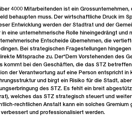
über 4000 Mitarbeitenden ist ein Grossunternehmen, 
eld behaupten muss. Der wirtschaftliche Druck im S
ieser Entwicklung werden der Stadtrat und der Gemein
in eine unternehmerische Rolle hineingedrängt und
nternehmerische Entscheide übernehmen, die vertieft
edingen. Bei strategischen Fragestellungen hingege
irekte Mitsprache zu. Der*Dem Vorstehenden des G
kommt bei den Geschäften, die das STZ betreffen, 
ion der Verantwortung auf eine Person entspricht in 
ungsstruktur und birgt ein Risiko für die Stadt, aber
stungserbringung des STZ. Es fehlt ein breit abgestüt
at), welches das STZ strategisch steuert und weitere
tlich-rechtlichen Anstalt kann ein solches Gremium
 verbessert und professionalisiert werden.