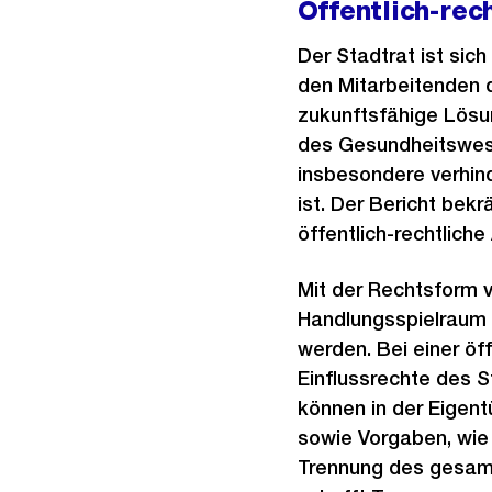
Öffentlich-rec
Der Stadtrat ist si
den Mitarbeitenden de
zukunftsfähige Lösun
des Gesundheitswesen
insbesondere verhin
ist. Der Bericht bekr
öffentlich-rechtliche
Mit der Rechtsform v
Handlungsspielraum 
werden. Bei einer öf
Einflussrechte des S
können in der Eigent
sowie Vorgaben, wie 
Trennung des gesamt