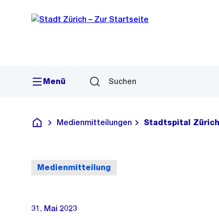
Sprunglink
Navigation
Menü
Suchen
Medienmitteilungen
Stadtspital Zürich
Deutsch
Medienmitteilung
31. Mai 2023