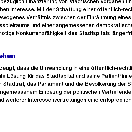
 bezüglich Finanzierung von städtischen Vorgaben u
hen Interesse. Mit der Schaffung einer öffentlich-rech
gewogenes Verhältnis zwischen der Einräumung eines
gsspielraums und einer angemessenen demokratisc
nötige Konkurrenzfähigkeit des Stadtspitals längerfri
ehen
rzeugt, dass die Umwandlung in eine öffentlich-rechtl
ale Lösung für das Stadtspital und seine Patient*inne
 Stadtrat, das Parlament und die Bevölkerung der Sta
 angemessenem Einbezug der politischen Vertretenden
d weiterer Interessenvertretungen eine entsprechen