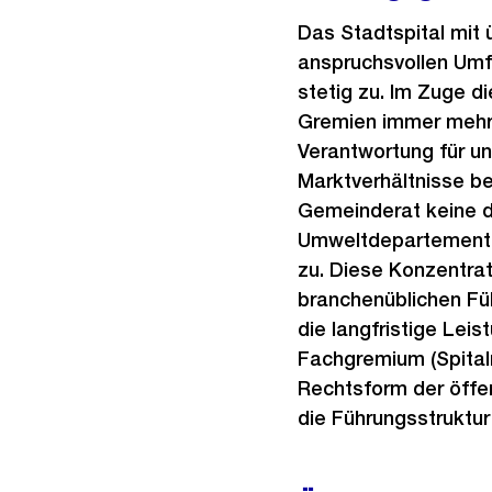
Das Stadtspital mit 
anspruchsvollen Umf
stetig zu. Im Zuge d
Gremien immer mehr 
Verantwortung für u
Marktverhältnisse b
Gemeinderat keine d
Umweltdepartements 
zu. Diese Konzentrat
branchenüblichen Führ
die langfristige Lei
Fachgremium (Spitalr
Rechtsform der öffen
die Führungsstruktur