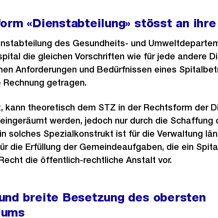
orm «Dienstabteilung» stösst an ihr
enstabteilung des Gesundheits- und Umweltdepartem
pital die gleichen Vorschriften wie für jede andere D
hen Anforderungen und Bedürfnissen eines Spitalbetr
 Rechnung getragen.
t, kann theoretisch dem STZ in der Rechtsform der D
eingeräumt werden, jedoch nur durch die Schaffung 
 solches Spezialkonstrukt ist für die Verwaltung läng
r die Erfüllung der Gemeindeaufgaben, die ein Spital 
echt die öffentlich-rechtliche Anstalt vor.
und breite Besetzung des obersten
iums