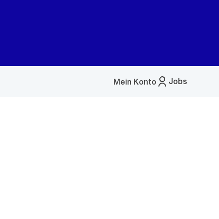
Jobs
Mein Konto
Menü
öffnen