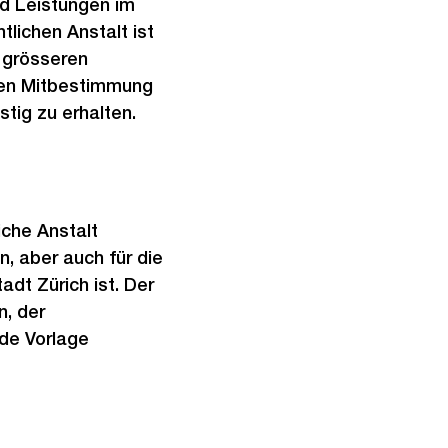
nd Leistungen im
tlichen Anstalt ist
 grösseren
hen Mitbestimmung
stig zu erhalten.
iche Anstalt
n, aber auch für die
dt Zürich ist. Der
, der
de Vorlage