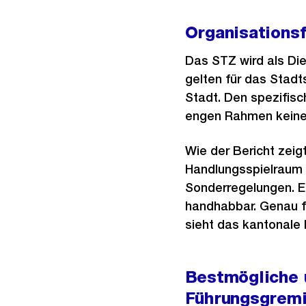
Organisationsf
Das STZ wird als Di
gelten für das Stadts
Stadt. Den spezifisc
engen Rahmen keine
Wie der Bericht zeig
Handlungsspielraum 
Sonderregelungen. Ein
handhabbar. Genau fü
sieht das kantonale R
Bestmögliche 
Führungsgrem