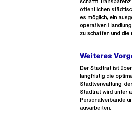
schafft Transparenz
öffentlichen städtisc
es möglich, ein aus
operativen Handlun
zu schaffen und die 
Weiteres Vorg
Der Stadtrat ist übe
langfristig die optim
Stadtverwaltung, den
Stadtrat wird unter
Personalverbände un
ausarbeiten.