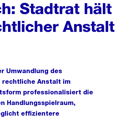
h: Stadtrat hält
chtlicher Anstalt
iner Umwandlung des
h rechtliche Anstalt im
sform professionalisiert die
gen Handlungsspielraum,
licht effizientere