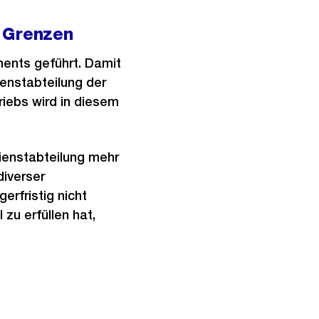
e Grenzen
ents geführt. Damit
ienstabteilung der
iebs wird in diesem
ienstabteilung mehr
diverser
erfristig nicht
zu erfüllen hat,