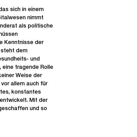
das sich in einem
pitalwesen nimmt
derat als politische
 müssen
e Kenntnisse der
n steht dem
esundheits- und
eine tragende Rolle
keiner Weise der
 vor allem auch für
ztes, konstantes
ntwickelt. Mit der
 geschaffen und so