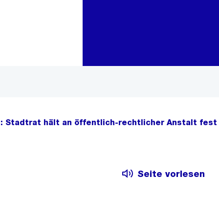
Zur Bereichsauswahl
Zum Inhalt
: Stadtrat hält an öffentlich-rechtlicher Anstalt fest
Seite vorlesen