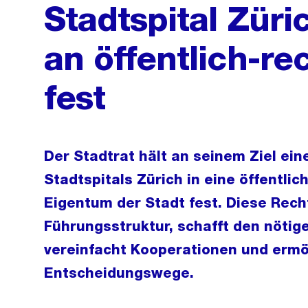
Stadtspital Züric
an öffentlich-re
fest
Der Stadtrat hält an seinem Ziel e
Stadtspitals Zürich in eine öffentlic
Eigentum der Stadt fest. Diese Recht
Führungsstruktur, schafft den nöti
vereinfacht Kooperationen und ermög
Entscheidungswege.