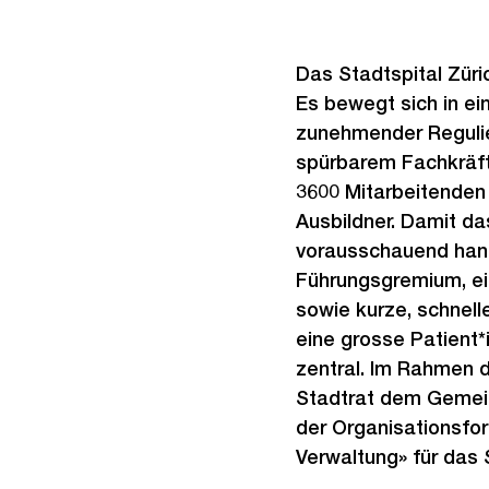
Das Stadtspital Züri
Es bewegt sich in e
zunehmender Reguli
spürbarem Fachkräft
3600 Mitarbeitenden
Ausbildner. Damit da
vorausschauend hande
Führungsgremium, ei
sowie kurze, schnell
eine grosse Patient*
zentral. Im Rahmen d
Stadtrat dem Gemeind
der Organisationsfor
Verwaltung» für das 