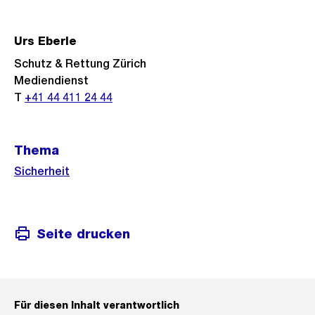
Informationen
Urs Eberle
Schutz & Rettung Zürich
Mediendienst
T
+41 44 411 24 44
Thema
Sicherheit
Seite drucken
Für diesen Inhalt verantwortlich