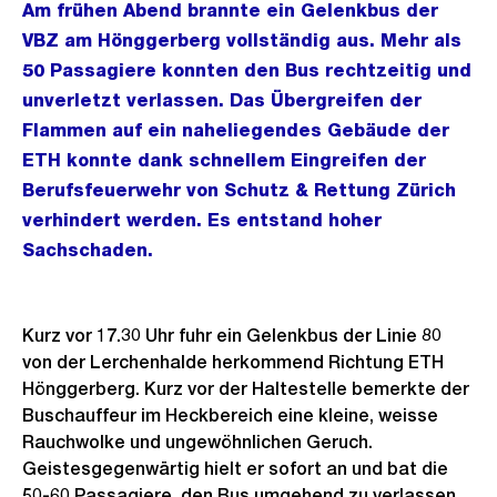
Am frühen Abend brannte ein Gelenkbus der
VBZ am Hönggerberg vollständig aus. Mehr als
50 Passagiere konnten den Bus rechtzeitig und
unverletzt verlassen. Das Übergreifen der
Flammen auf ein naheliegendes Gebäude der
ETH konnte dank schnellem Eingreifen der
Berufsfeuerwehr von Schutz & Rettung Zürich
verhindert werden. Es entstand hoher
Sachschaden.
Kurz vor 17.30 Uhr fuhr ein Gelenkbus der Linie 80
von der Lerchenhalde herkommend Richtung ETH
Hönggerberg. Kurz vor der Haltestelle bemerkte der
Buschauffeur im Heckbereich eine kleine, weisse
Rauchwolke und ungewöhnlichen Geruch.
Geistesgegenwärtig hielt er sofort an und bat die
50-60 Passagiere, den Bus umgehend zu verlassen.