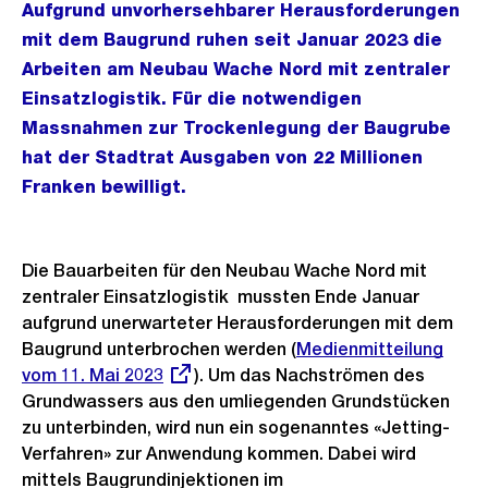
Aufgrund unvorhersehbarer Herausforderungen
mit dem Baugrund ruhen seit Januar 2023 die
Arbeiten am Neubau Wache Nord mit zentraler
Einsatzlogistik. Für die notwendigen
Massnahmen zur Trockenlegung der Baugrube
hat der Stadtrat Ausgaben von 22 Millionen
Franken bewilligt.
Die Bauarbeiten für den Neubau Wache Nord mit
zentraler Einsatzlogistik mussten Ende Januar
aufgrund unerwarteter Herausforderungen mit dem
Baugrund unterbrochen werden (
Externer
Medienmitteilung
vom 11. Mai 2023
). Um das Nachströmen des
Link:
Grundwassers aus den umliegenden Grundstücken
zu unterbinden, wird nun ein sogenanntes «Jetting-
Verfahren» zur Anwendung kommen. Dabei wird
mittels Baugrundinjektionen im