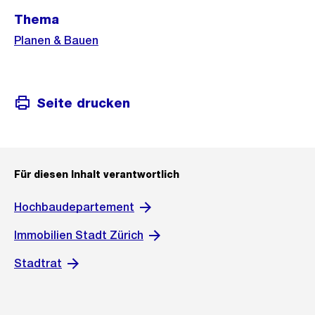
Weitere
Thema
Informationen
Planen & Bauen
Seite drucken
Für diesen Inhalt verantwortlich
Hochbaudepartement
Immobilien Stadt Zürich
Stadtrat