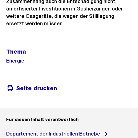
Zusammenhang auch die Entschädigung nicht
amortisierter Investitionen in Gasheizungen oder
weitere Gasgeräte, die wegen der Stilllegung
ersetzt werden müssen.
Weitere
Thema
Informationen
Energie
Seite drucken
Für diesen Inhalt verantwortlich
Departement der Industriellen Betriebe