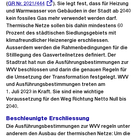
(
Externer
GR Nr. 2021/444
). Sie legt fest, dass für Heizung
und Warmwasser von Gebäuden in der Stadt ab 2040
Link:
kein fossiles Gas mehr verwendet werden darf.
Thermische Netze sollen bis dahin mindestens 60
Prozent des städtischen Siedlungsgebiets mit
klimafreundlicher Heizenergie erschliessen.
Ausserdem werden die Rahmenbedingungen für die
Stilllegung des Gasverteilnetzes definiert. Der
Stadtrat hat nun die Ausführungsbestimmungen zur
WVV beschlossen und darin die genauen Regeln für
die Umsetzung der Transformation festgelegt. WVV
und Ausführungsbestimmungen treten am
1. Juli 2023 in Kraft. Sie sind eine wichtige
Voraussetzung für den Weg Richtung Netto Null bis
2040.
Beschleunigte Erschliessung
Die Ausführungsbestimmungen zur WVV regeln unter
anderem den Ausbau der thermischen Netze: Um die