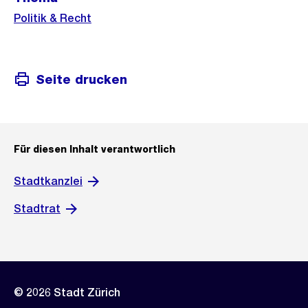
Informationen
Politik & Recht
Seite drucken
Für diesen Inhalt verantwortlich
Stadtkanzlei
Stadtrat
© 2026 Stadt Zürich