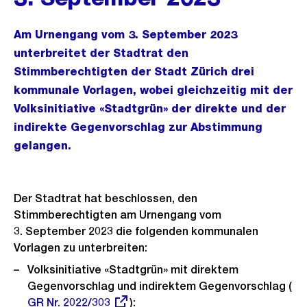
Am Urnengang vom 3. September 2023
unterbreitet der Stadtrat den
Stimmberechtigten der Stadt Zürich drei
kommunale Vorlagen, wobei gleichzeitig mit der
Volksinitiative «Stadtgrün» der direkte und der
indirekte Gegenvorschlag zur Abstimmung
gelangen.
Der Stadtrat hat beschlossen, den
Stimmberechtigten am Urnengang vom
3. September 2023 die folgenden kommunalen
Vorlagen zu unterbreiten:
Volksinitiative «Stadtgrün» mit direktem
Gegenvorschlag und indirektem Gegenvorschlag (
Ex
GR Nr. 2022/303
):
Lin