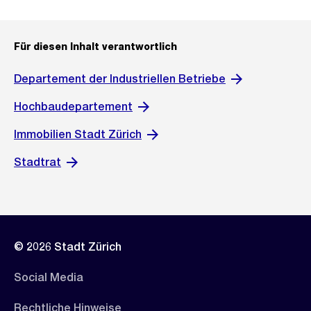
Für diesen Inhalt verantwortlich
Departement der Industriellen Betriebe
Hochbaudepartement
Immobilien Stadt Zürich
Stadtrat
© 2026 Stadt Zürich
Social Media
Rechtliche Hinweise