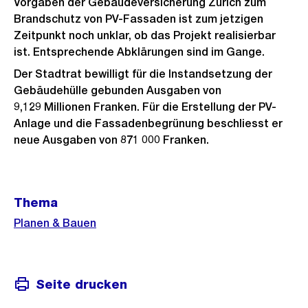
Vorgaben der Gebäudeversicherung Zürich zum
Brandschutz von PV-Fassaden ist zum jetzigen
Zeitpunkt noch unklar, ob das Projekt realisierbar
ist. Entsprechende Abklärungen sind im Gange.
Der Stadtrat bewilligt für die Instandsetzung der
Gebäudehülle gebunden Ausgaben von
9,129 Millionen Franken. Für die Erstellung der PV-
Anlage und die Fassadenbegrünung beschliesst er
neue Ausgaben von 871 000 Franken.
Weitere
Thema
Informationen
Planen & Bauen
Seite drucken