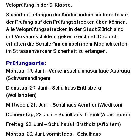
Veloprüfung in der 5. Klasse.
Sicherheit erlangen die Kinder, indem sie bereits vor
der Prüfung auf den Prüfungsstrecken üben können.
Alle Veloprüfungsstrecken in der Stadt Zürich sind
mit Verkehrsschildern gekennzeichnet. Dadurch
erhalten die Schüler*innen noch mehr Möglichkeiten,
im Strassenverkehr Sicherheit zu erlangen.
Prüfungsorte:
Montag, 19. Juni – Verkehrsschulungsanlage Aubrugg
(Schwamendingen)
Dienstag, 20. Juni – Schulhaus Entlisberg
(Wollishofen)
Mittwoch, 21. Juni – Schulhaus Aemtler (Wiedikon)
Donnerstag, 22. Juni – Schulhaus Triemli (Albisrieden)
Freitag, 23. Juni – Schulhaus Hürstholz (Affoltern)
Montag, 26. Juni, vormittags – Schulhaus