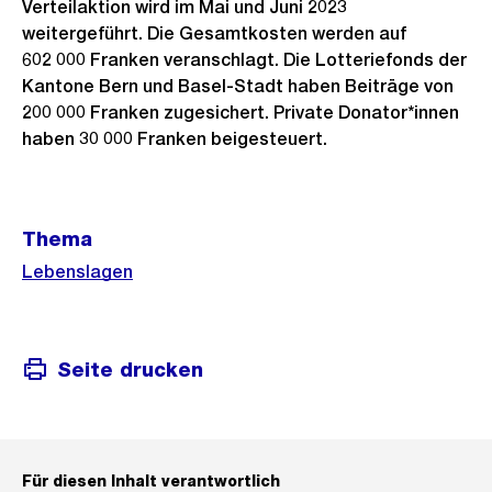
Verteilaktion wird im Mai und Juni 2023
weitergeführt. Die Gesamtkosten werden auf
602 000 Franken veranschlagt. Die Lotteriefonds der
Kantone Bern und Basel-Stadt haben Beiträge von
200 000 Franken zugesichert. Private Donator*innen
haben 30 000 Franken beigesteuert.
Weitere
Thema
Informationen
Lebenslagen
Seite drucken
Für diesen Inhalt verantwortlich