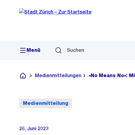
Sprunglink
Navigation
Menü
Suchen
Medienmitteilungen
«No Means No»: M
Deutsch
Medienmitteilung
26. Juni 2023