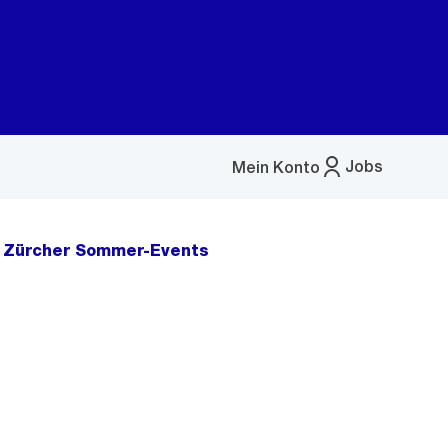
Jobs
Mein Konto
Menü
öffnen
n Zürcher Sommer-Events