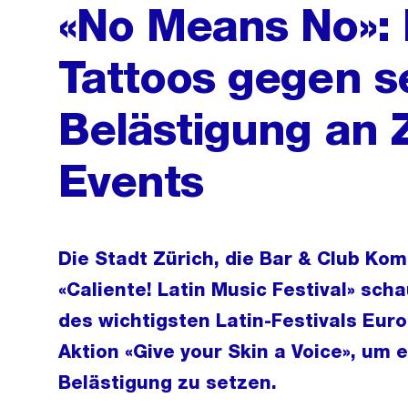
«No Means No»: 
Tattoos gegen s
Belästigung an
Events
Die Stadt Zürich, die Bar & Club Ko
«Caliente! Latin Music Festival» sc
des wichtigsten Latin-Festivals Euro
Aktion «Give your Skin a Voice», um 
Belästigung zu setzen.