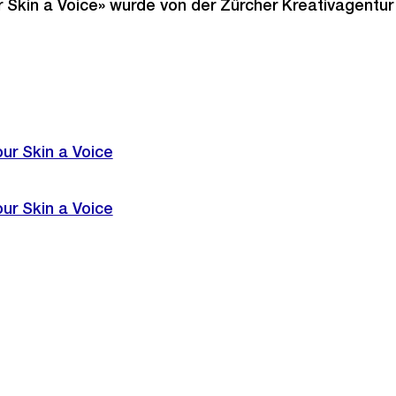
r Skin a Voice» wurde von der Zürcher Kreativagentur
our Skin a Voice
our Skin a Voice