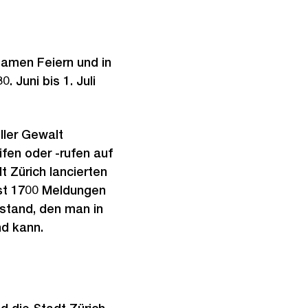
amen Feiern und in
30. Juni bis 1. Juli
ller Gewalt
fen oder -rufen auf
 Zürich lancierten
ast 1700 Meldungen
stand, den man in
nd kann.