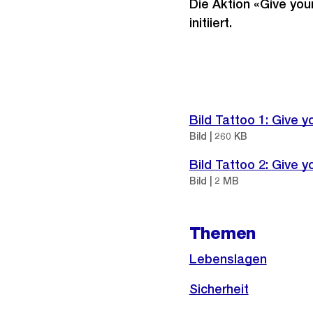
Die Aktion «Give you
initiiert.
Weitere
Informationen
Bild Tattoo 1: Give y
Bild | 260 KB
Bild Tattoo 2: Give y
Bild | 2 MB
Themen
Lebenslagen
Sicherheit