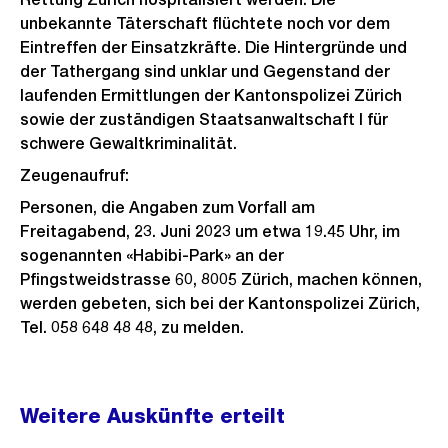
unbekannte Täterschaft flüchtete noch vor dem
Eintreffen der Einsatzkräfte. Die Hintergründe und
der Tathergang sind unklar und Gegenstand der
laufenden Ermittlungen der Kantonspolizei Zürich
sowie der zuständigen Staatsanwaltschaft I für
schwere Gewaltkriminalität.
Zeugenaufruf:
Personen, die Angaben zum Vorfall am
Freitagabend, 23. Juni 2023 um etwa 19.45 Uhr, im
sogenannten «Habibi-Park» an der
Pfingstweidstrasse 60, 8005 Zürich, machen können,
werden gebeten, sich bei der Kantonspolizei Zürich,
Tel. 058 648 48 48, zu melden.
Weitere
Weitere Auskünfte erteilt
Informationen