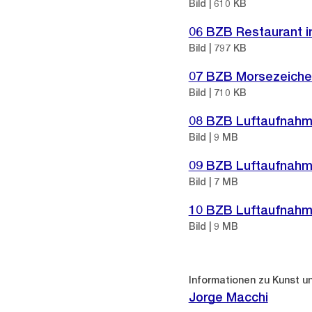
Bild | 610 KB
06 BZB Restaurant 
Bild | 797 KB
07 BZB Morsezeichen
Bild | 710 KB
08 BZB Luftaufnahme
Bild | 9 MB
09 BZB Luftaufnahme
Bild | 7 MB
10 BZB Luftaufnahme
Bild | 9 MB
Informationen zu Kunst u
Jorge Macchi