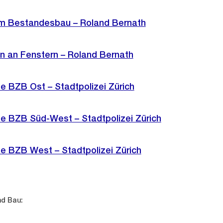
im Bestandesbau – Roland Bernath
 an Fenstern – Roland Bernath
 BZB Ost – Stadtpolizei Zürich
 BZB Süd-West – Stadtpolizei Zürich
 BZB West – Stadtpolizei Zürich
nd Bau: