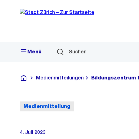
Sprunglink
Navigation
Menü
Suchen
Medienmitteilungen
Bildungszentrum f
Deutsch
Medienmitteilung
4. Juli 2023