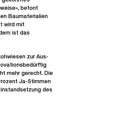
weise», betont
gen Baumaterialien
t wird mit
dem ist das
Rohwiesen zur Aus-
novationsbedürftig
ht mehr gerecht. Die
Prozent Ja-Stimmen
mtinstandsetzung des