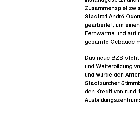
Zusammenspiel zwisc
Stadtrat André Oder
gearbeitet, um einen
Fernwärme und auf d
gesamte Gebäude mit
Das neue BZB steht 
und Weiterbildung vo
und wurde den Anfor
Stadtzürcher Stimmb
den Kredit von rund 
Ausbildungszentrum
Weitere