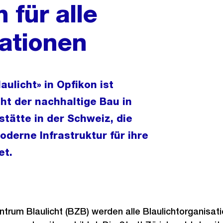
 für alle
sationen
ulicht» in Opfikon ist
eht der nachhaltige Bau in
stätte in der Schweiz, die
oderne Infrastruktur für ihre
et.
trum Blaulicht (BZB) werden alle Blaulichtorganisat