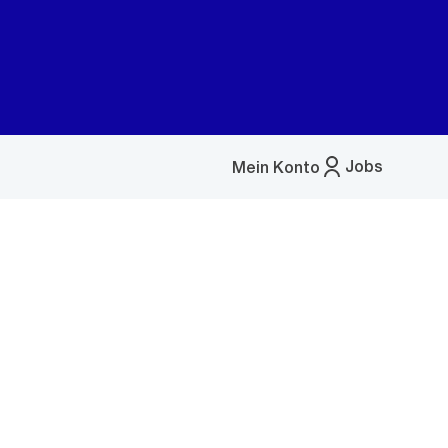
Jobs
Mein Konto
Menü
öffnen