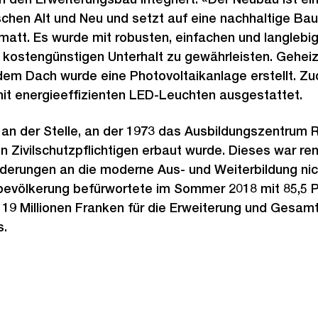
hen Alt und Neu und setzt auf eine nachhaltige Bau
matt. Es wurde mit robusten, einfachen und langlebi
 kostengünstigen Unterhalt zu gewährleisten. Geheiz
em Dach wurde eine Photovoltaikanlage erstellt. Zu
 energieeffizienten LED-Leuchten ausgestattet.
an der Stelle, an der 1973 das Ausbildungszentrum 
n Zivilschutzpflichtigen erbaut wurde. Dieses war re
derungen an die moderne Aus- und Weiterbildung nic
evölkerung befürwortete im Sommer 2018 mit 85,5 
119 Millionen Franken für die Erweiterung und Gesa
s.