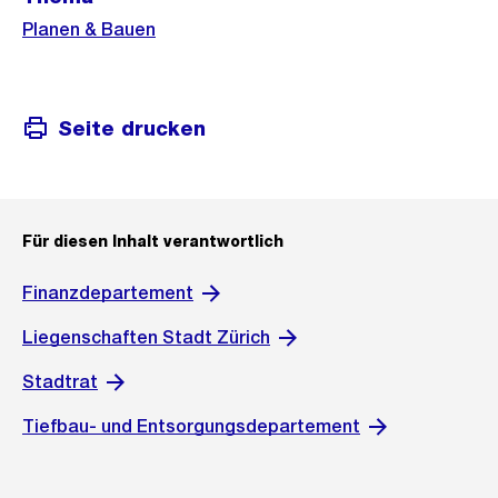
Informationen
Planen & Bauen
Seite drucken
Für diesen Inhalt verantwortlich
Finanzdepartement
Liegenschaften Stadt Zürich
Stadtrat
Tiefbau- und Entsorgungsdepartement