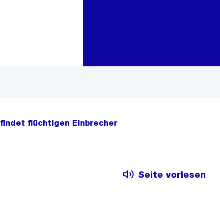
Zur Bereichsauswahl
Zum Inhalt
findet flüchtigen Einbrecher
Seite vorlesen