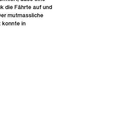
k die Fährte auf und
Der mutmassliche
 konnte in