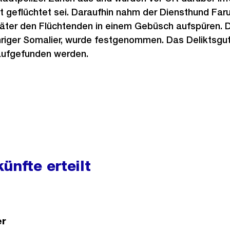
t geflüchtet sei. Daraufhin nahm der Diensthund Faru
päter den Flüchtenden in einem Gebüsch aufspüren. 
ähriger Somalier, wurde festgenommen. Das Deliktsgut
aufgefunden werden.
ünfte erteilt
er