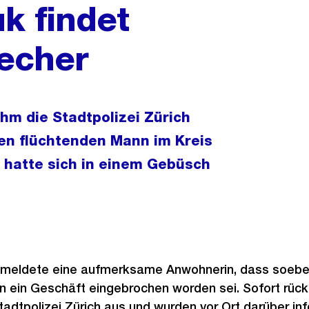
k findet
recher
hm die Stadtpolizei Zürich
nen flüchtenden Mann im Kreis
 hatte sich in einem Gebüsch
t meldete eine aufmerksame Anwohnerin, dass soebe
in ein Geschäft eingebrochen worden sei. Sofort rüc
adtpolizei Zürich aus und wurden vor Ort darüber inf