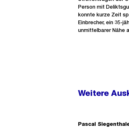
Person mit Deliktsgu
konnte kurze Zeit s
Einbrecher, ein 35-j
unmittelbarer Nähe 
Weitere
Informationen
Weitere Ausk
Pascal Siegenthal