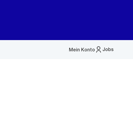
Jobs
Mein Konto
Menü
öffnen