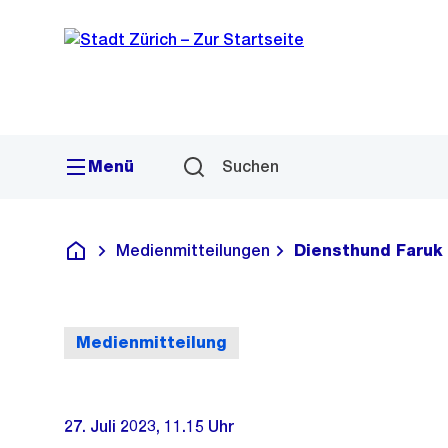
Sprunglink
Navigation
Menü
Suchen
Medienmitteilungen
Diensthund Faruk 
Deutsch
Medienmitteilung
27. Juli 2023, 11.15 Uhr