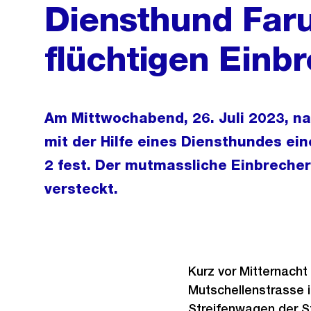
Diensthund Faru
flüchtigen Einb
Am Mittwochabend, 26. Juli 2023, na
mit der Hilfe eines Diensthundes ei
2 fest. Der mutmassliche Einbrecher
versteckt.
Kurz vor Mitternach
Mutschellenstrasse 
Streifenwagen der St