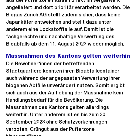
aus der Pufferzone müssen direkt im Vergärwerk
angeliefert und dort prioritär verarbeitet werden. Die
Biogas Zürich AG stellt zudem sicher, dass keine
Japankäfer entweichen und stellt dazu unter
anderem eine Lockstofffalle auf. Damit ist die
fachgerechte und nachhaltige Verwertung des
Bioabfalls ab dem 11. August 2023 wieder möglich.
Massnahmen des Kantons gelten weiterhin
Die Bewohner*innen der betreffenden
Stadtquartiere konnten ihren Bioabfallcontainer
auch während der angepassten Verwertung ihrer
biogenen Abfälle unverändert nutzen. Somit ergibt
sich auch aus der Aufhebung der Massnahme kein
Handlungsbedarf für die Bevölkerung. Die
Massnahmen des Kantons gelten allerdings
weiterhin. Unter anderem ist es bis zum 30.
September 2023 ohne Schutzvorkehrungen
verboten, Grüngut aus der Pufferzone