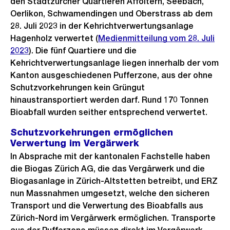
den Stadtzürcher Quartieren Affoltern, Seebach,
Oerlikon, Schwamendingen und Oberstrass ab dem
28. Juli 2023 in der Kehrichtverwertungsanlage
Hagenholz verwertet (
Medienmitteilung vom 28. Juli
2023
). Die fünf Quartiere und die
Kehrichtverwertungsanlage liegen innerhalb der vom
Kanton ausgeschiedenen Pufferzone, aus der ohne
Schutzvorkehrungen kein Grüngut
hinaustransportiert werden darf. Rund 170 Tonnen
Bioabfall wurden seither entsprechend verwertet.
Schutzvorkehrungen ermöglichen
Verwertung im Vergärwerk
In Absprache mit der kantonalen Fachstelle haben
die Biogas Zürich AG, die das Vergärwerk und die
Biogasanlage in Zürich-Altstetten betreibt, und ERZ
nun Massnahmen umgesetzt, welche den sicheren
Transport und die Verwertung des Bioabfalls aus
Zürich-Nord im Vergärwerk ermöglichen. Transporte