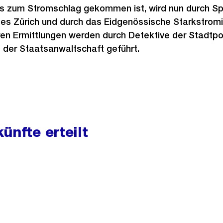
s zum Stromschlag gekommen ist, wird nun durch Sp
utes Zürich und durch das Eidgenössische Starkstrom
ren Ermittlungen werden durch Detektive der Stadtpoli
der Staatsanwaltschaft geführt.
ünfte erteilt