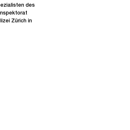
ezialisten des
inspektorat
zei Zürich in