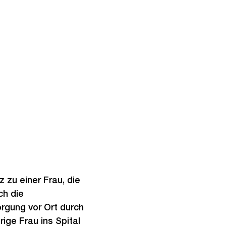
z zu einer Frau, die
ch die
orgung vor Ort durch
ige Frau ins Spital