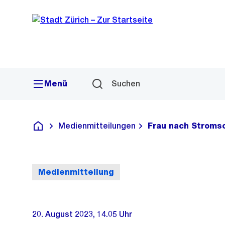
Sprunglink
Navigation
Menü
Suchen
Medienmitteilungen
Frau nach Stromsc
Deutsch
Medienmitteilung
20. August 2023, 14.05 Uhr