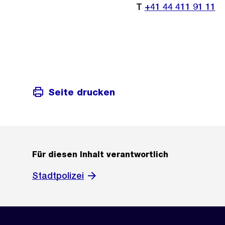
T
+41 44 411 91 11
Seite drucken
Für diesen Inhalt verantwortlich
Stadtpolizei