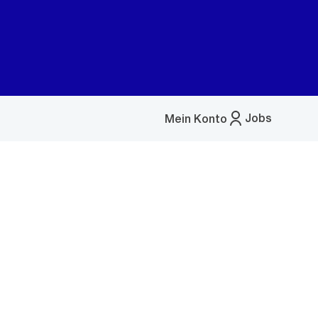
Jobs
Mein Konto
Menü
öffnen