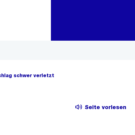
Zur Bereichsauswahl
Zum Inhalt
hlag schwer verletzt
Seite vorlesen