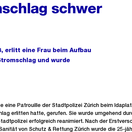
mschlag schwer
 erlitt eine Frau beim Aufbau
 Stromschlag und wurde
 eine Patrouille der Stadtpolizei Zürich beim Idaplat
lag erlitten hatte, gerufen. Sie wurde umgehend dur
tadtpolizei erfolgreich reanimiert. Nach der Erstvers
Sanität von Schutz & Rettung Zürich wurde die 25-jähr