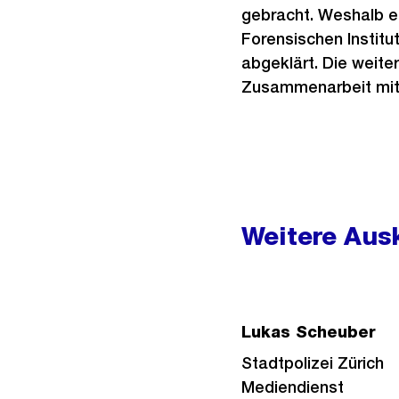
gebracht. Weshalb e
Forensischen Instit
abgeklärt. Die weite
Zusammenarbeit mit 
Weitere
Informationen
Weitere Ausk
Lukas Scheuber
Stadtpolizei Zürich
Mediendienst