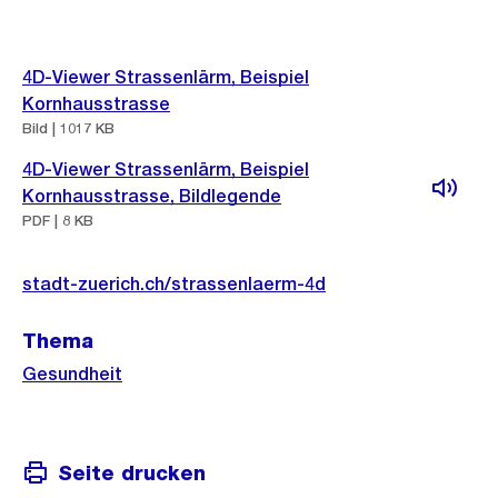
Weitere
4D-Viewer Strassenlärm, Beispiel
Informationen
Kornhausstrasse
Bild | 1017 KB
4D-Viewer Strassenlärm, Beispiel
Kornhausstrasse, Bildlegende
PDF | 8 KB
stadt-zuerich.ch/strassenlaerm-4d
Thema
Gesundheit
Seite drucken