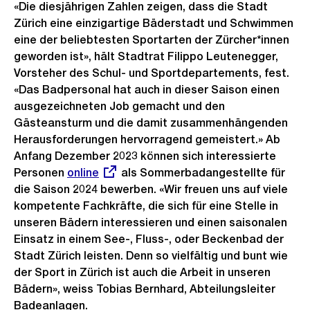
«Die diesjährigen Zahlen zeigen, dass die Stadt
Zürich eine einzigartige Bäderstadt und Schwimmen
eine der beliebtesten Sportarten der Zürcher*innen
geworden ist», hält Stadtrat Filippo Leutenegger,
Vorsteher des Schul- und Sportdepartements, fest.
«Das Badpersonal hat auch in dieser Saison einen
ausgezeichneten Job gemacht und den
Gästeansturm und die damit zusammenhängenden
Herausforderungen hervorragend gemeistert.» Ab
Anfang Dezember 2023 können sich interessierte
Personen
Externer
online
als Sommerbadangestellte für
die Saison 2024 bewerben. «Wir freuen uns auf viele
Link:
kompetente Fachkräfte, die sich für eine Stelle in
unseren Bädern interessieren und einen saisonalen
Einsatz in einem See-, Fluss-, oder Beckenbad der
Stadt Zürich leisten. Denn so vielfältig und bunt wie
der Sport in Zürich ist auch die Arbeit in unseren
Bädern», weiss Tobias Bernhard, Abteilungsleiter
Badeanlagen.