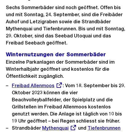
Sechs Sommerbäder sind noch geöffnet. Offen bis
und mit Sonntag, 24. September, sind die Freibäder
Auhof und Letzigraben sowie die Strandbäder
Mythenquai und Tiefenbrunnen. Bis und mit Sonntag,
29. Oktober, sind das Seebad Utoquai und das
Freibad Seebach geöffnet.
Winternutzungen der Sommerbäder
Einzelne Parkanlagen der Sommerbäder sind im
Winterhalbjahr geöffnet und kostenlos für die
Öffentlichkeit zugänglich.
Externer
Freibad Allenmoos
: Vom 18. September bis 29.
Link:
Oktober 2023 können die vier
Beachvolleyballfelder, der Spielplatz und die
Grillstellen im Freibad Allenmoos kostenlos
genutzt werden. Die Anlage ist täglich von 10 bis
19 Uhr geöffnet – bei Regen schliesst sie früher.
Strandbäder
Externer
Mythenquai
und
Externer
Tiefenbrunnen