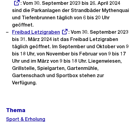
: Vom 30. September 2023 bis 26. April 2024
Link:
Link:
sind die Parkanlagen der Strandbäder Mythenquai
und Tiefenbrunnen täglich von 6 bis 20 Uhr
geöffnet.
Externer
Freibad Letzigraben
: Vom 30. September 2023
Link:
bis 31. März 2024 ist das Freibad Letzigraben
täglich geöffnet. Im September und Oktober von 9
bis 18 Uhr, von November bis Februar von 9 bis 17
Uhr und im März von 9 bis 18 Uhr. Liegenwiesen,
Grillstelle, Spielgarten, Gartenmühle,
Gartenschach und Sportbox stehen zur
Verfügung.
Weitere
Thema
Informationen
Sport & Erholung