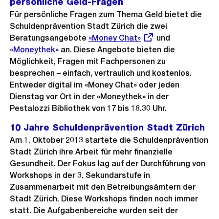
persönliche Geld-Fragen
Für persönliche Fragen zum Thema Geld bietet die
Schuldenprävention Stadt Zürich die zwei
Beratungsangebote
Externer
«Money Chat»
und
«Moneythek»
an. Diese Angebote bieten die
Link:
Möglichkeit, Fragen mit Fachpersonen zu
besprechen – einfach, vertraulich und kostenlos.
Entweder digital im «Money Chat» oder jeden
Dienstag vor Ort in der «Moneythek» in der
Pestalozzi Bibliothek von 17 bis 18.30 Uhr.
10 Jahre Schuldenprävention Stadt Zürich
Am 1. Oktober 2013 startete die Schuldenprävention
Stadt Zürich ihre Arbeit für mehr finanzielle
Gesundheit. Der Fokus lag auf der Durchführung von
Workshops in der 3. Sekundarstufe in
Zusammenarbeit mit den Betreibungsämtern der
Stadt Zürich. Diese Workshops finden noch immer
statt. Die Aufgabenbereiche wurden seit der