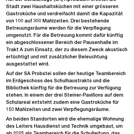
Stadt zwei Haushaltsküchen mit einer grösseren
Gastroküche und verdreifacht damit die Kapazität
von 100 auf 300 Mahlzeiten. Drei bestehende
Betreuungsräume werden für die Verpflegung
umgenutzt. Für die Betreuung kommt dafür künftig
ein abgeschlossener Bereich der Pausenhalle im
Trakt A zum Einsatz, der zu diesem Zweck akustisch
ertüchtigt und mit zusätzlicher Beleuchtung
ausgestattet wird.
Auf der SA Probstei sollen der heutige Teambereich
im Erdgeschoss des Schulhaustrakts und die
Bibliothek künftig für die Betreuung zur Verfügung
stehen. In einem der drei Steiner-Pavillons auf dem
Schulareal entsteht zudem eine Gastroküche für
150 Mahlzeiten und zwei Verpflegungsräume.
An beiden Standorten wird die ehemalige Wohnung
des Leiters Hausdienst und Technik umgebaut, um
ab 2025 als Teambereich für die Schulleitung, das