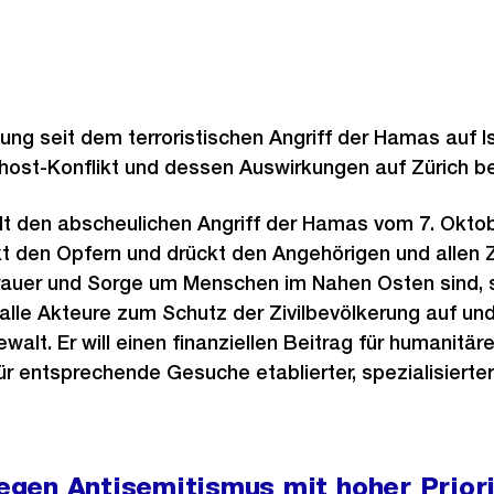
ung seit dem terroristischen Angriff der Hamas auf Is
host-Konflikt und dessen Auswirkungen auf Zürich be
ilt den abscheulichen Angriff der Hamas vom 7. Okto
t den Opfern und drückt den Angehörigen und allen Z
Trauer und Sorge um Menschen im Nahen Osten sind, se
 alle Akteure zum Schutz der Zivilbevölkerung auf und
alt. Er will einen finanziellen Beitrag für humanitäre 
r entsprechende Gesuche etablierter, spezialisierter
gen Antisemitismus mit hoher Priori