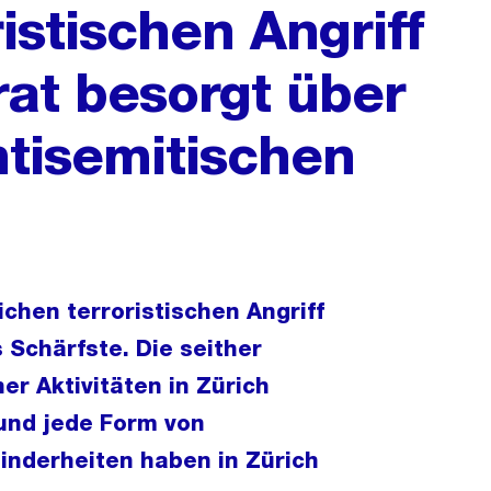
istischen Angriff
trat besorgt über
tisemitischen
ichen terroristischen Angriff
Schärfste. Die seither
er Aktivitäten in Zürich
 und jede Form von
inderheiten haben in Zürich