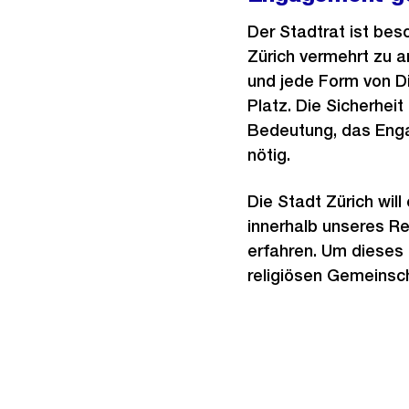
Der Stadtrat ist bes
Zürich vermehrt zu 
und jede Form von Di
Platz. Die Sicherheit
Bedeutung, das Enga
nötig.
Die Stadt Zürich will
innerhalb unseres R
erfahren. Um dieses 
religiösen Gemeinsch
Weitere
Informationen