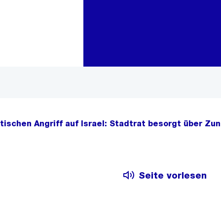
Zur Bereichsauswahl
Zum Inhalt
tischen Angriff auf Israel: Stadtrat besorgt über Zu
Seite vorlesen