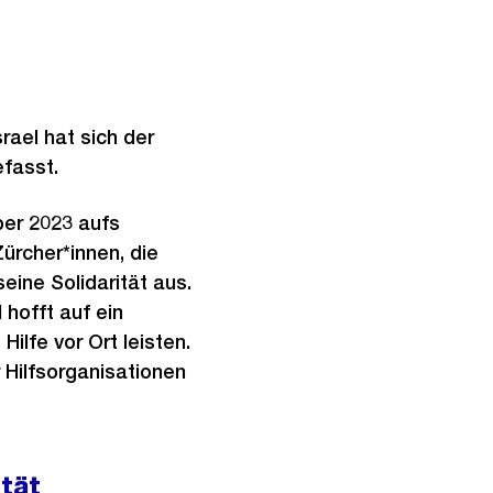
rael hat sich der
fasst.
ber 2023 aufs
ürcher*innen, die
ine Solidarität aus.
 hofft auf ein
Hilfe vor Ort leisten.
 Hilfsorganisationen
tät