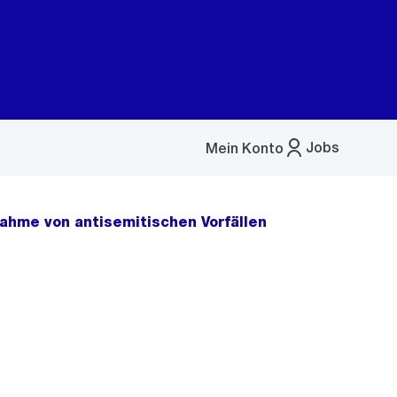
Jobs
Mein Konto
Menü
öffnen
nahme von antisemitischen Vorfällen