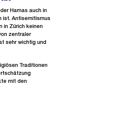
f der Hamas auch in
ist. Antisemitismus
 in Zürich keinen
von zentraler
t sehr wichtig und
ligiösen Traditionen
ertschätzung
kte mit den