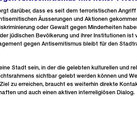
orgt darüber, dass es seit dem terroristischen Angrif
antisemitischen Äusserungen und Aktionen gekommen 
skriminierung oder Gewalt gegen Minderheiten haben
 der jüdischen Bevölkerung und ihrer Institutionen ist 
gement gegen Antisemitismus bleibt für den Stadtra
 eine Stadt sein, in der die gelebten kulturellen und re
echtsrahmens sichtbar gelebt werden können und W
Ziel zu erreichen, braucht es weiterhin direkte Konta
aften und auch einen aktiven interreligiösen Dialog.