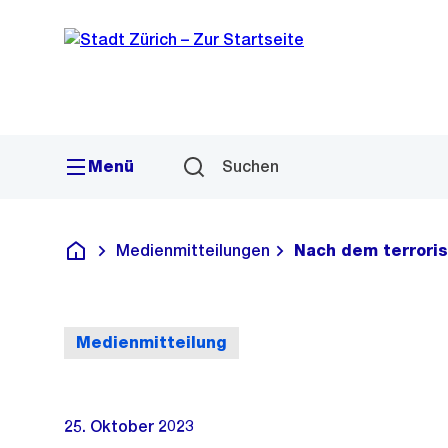
Sprunglink
Navigation
Menü
Suchen
Medienmitteilungen
Nach dem terroris
Deutsch
Medienmitteilung
25. Oktober 2023