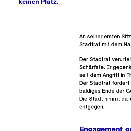
keinen Platz.
An seiner ersten Sitz
Stadtrat mit dem Na
Der Stadtrat verurte
Schärfste. Er gedenk
seit dem Angriff in 
Der Stadtrat fordert
baldiges Ende der Gew
Die Stadt nimmt dafü
entgegen.
Engagement ge