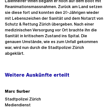
Laienhelfer*innen begann er noch auf dem Boot mit
Reanimationsmassnahmen. Zurück am Land setzen
sie diese fort und konnten den 20-Jährigen wieder
mit Lebenszeichen der Sanität und dem Notarzt von
Schutz & Rettung Zürich übergeben. Nach einer
medizinischen Versorgung vor Ort brachte ihn die
Sanität in kritischem Zustand ins Spital. Die
genauen Umstände, wie es zum Unfall gekommen
war, wird nun durch die Stadtpolizei Zürich
abgeklärt.
Weitere
Weitere Auskünfte erteilt
Informationen
Marc Surber
Stadtpolizei Zürich
Mediendienst