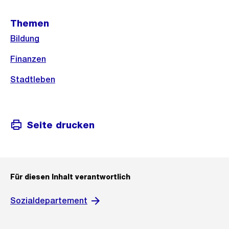
Weitere
Themen
Informationen
Bildung
Finanzen
Stadtleben
Seite drucken
Für diesen Inhalt verantwortlich
Sozialdepartement