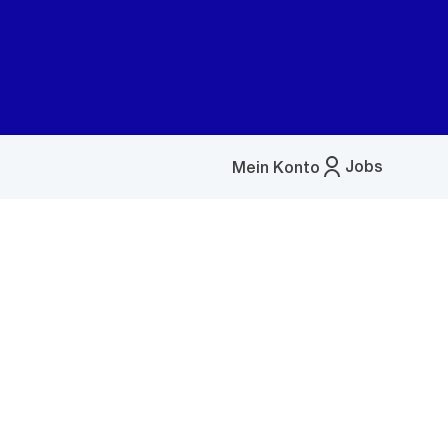
Jobs
Mein Konto
Menü
öffnen