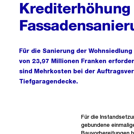
Krediterhöhung 
Fassadensanieru
Für die Sanierung der Wohnsiedlung H
von 23,97 Millionen Franken erforder
sind Mehrkosten bei der Auftragsve
Tiefgaragendecke.
Für die Instandsetzu
gebundene einmalige
Bauvorbereitungen h