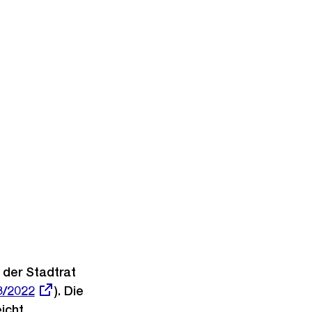
 der Stadtrat
3/2022
). Die
icht.