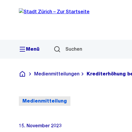
Sprunglink
Navigation
Menü
Suchen
Medienmitteilungen
Krediterhöhung be
Deutsch
Medienmitteilung
15. November 2023