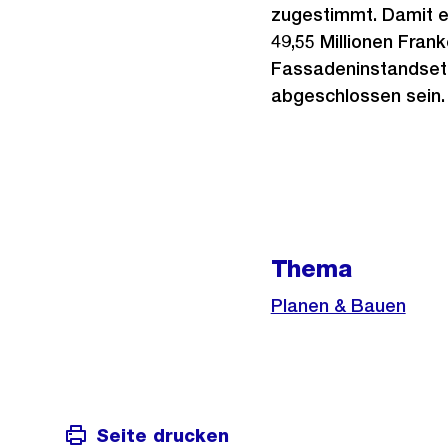
zugestimmt. Damit e
49,55 Millionen Frank
Fassadeninstandsetzu
abgeschlossen sein.
Weitere
Informationen
Thema
Planen & Bauen
Seite drucken