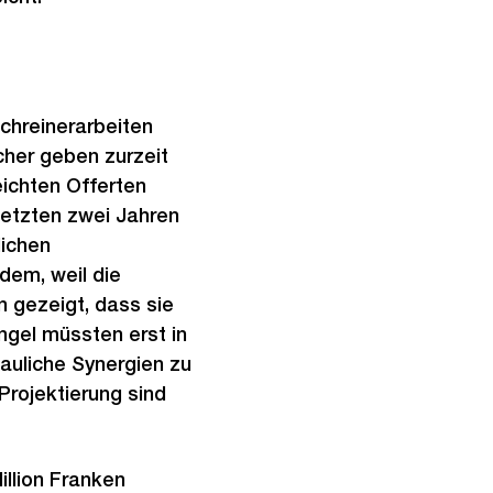
chreinerarbeiten
cher geben zurzeit
eichten Offerten
 letzten zwei Jahren
lichen
dem, weil die
 gezeigt, dass sie
ngel müssten erst in
auliche Synergien zu
Projektierung sind
illion Franken