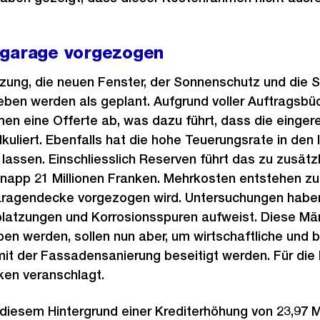
fgarage vorgezogen
zung, die neuen Fenster, der Sonnenschutz und die S
ben werden als geplant. Aufgrund voller Auftragsbü
n eine Offerte ab, was dazu führt, dass die einger
alkuliert. Ebenfalls hat die hohe Teuerungsrate in den
 lassen. Einschliesslich Reserven führt das zu zusätz
app 21 Millionen Franken. Mehrkosten entstehen zu
aragendecke vorgezogen wird. Untersuchungen haben
platzungen und Korrosionsspuren aufweist. Diese Mä
en werden, sollen nun aber, um wirtschaftliche und b
 mit der Fassadensanierung beseitigt werden. Für die 
nken veranschlagt.
 diesem Hintergrund einer Krediterhöhung von 23,97 M