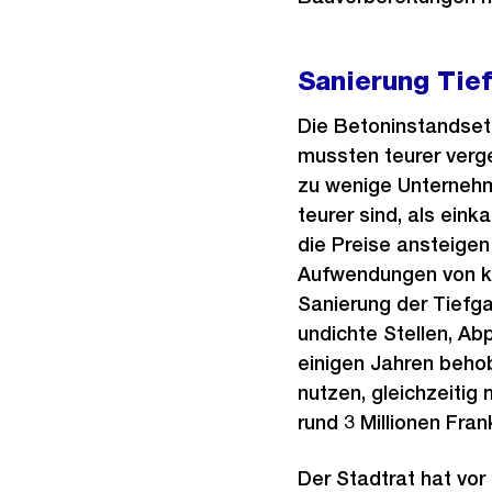
Sanierung Tie
Die Betoninstandset
mussten teurer verge
zu wenige Unternehme
teurer sind, als eink
die Preise ansteigen
Aufwendungen von kn
Sanierung der Tiefg
undichte Stellen, Ab
einigen Jahren behob
nutzen, gleichzeitig
rund 3 Millionen Fra
Der Stadtrat hat vor