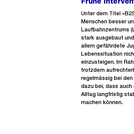
Frühe Interven
Unter dem Titel «B25
Menschen besser un
Laufbahnzentrums (
stark ausgebaut und 
allem gefährdete Jug
Lebenssituation nicht
einzusteigen. Im Ra
trotzdem aufrechter
regelmässig bei den 
dazu bei, dass auch
Alltag langfristig st
machen können.