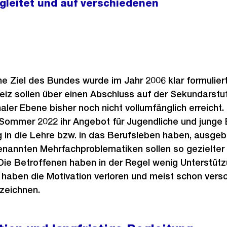
begleitet und auf verschiedenen
he Ziel des Bundes wurde im Jahr 2006 klar formuliert
eiz sollen über einen Abschluss auf der Sekundarstuf
aler Ebene bisher noch nicht vollumfänglich erreicht.
ommer 2022 ihr Angebot für Jugendliche und junge 
in die Lehre bzw. in das Berufsleben haben, ausgeba
nannten Mehrfachproblematiken sollen so gezielter u
Die Betroffenen haben in der Regel wenig Unterstütz
, haben die Motivation verloren und meist schon ver
rzeichnen.