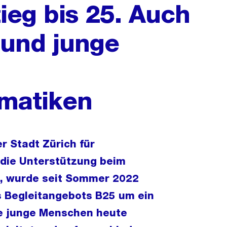
tieg bis 25. Auch
 und junge
matiken
 Stadt Zürich für
die Unterstützung beim
n, wurde seit Sommer 2022
 Begleitangebots B25 um ein
e junge Menschen heute