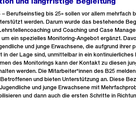
tion und langfristige Begleitung
 – Berufseinstieg bis 25» sollen vor allem mehrfach 
terstützt werden. Darum wurde das bestehende Beg
Lehrstellencoaching und Coaching und Case Manage
um ein spezielles Monitoring-Angebot ergänzt. Davon
endliche und junge Erwachsene, die aufgrund ihrer p
 in der Lage sind, unmittelbar in ein kontinuierliche
hmen des Monitorings kann der Kontakt zu diesen j
halten werden. Die Mitarbeiter*innen des B25 melden
Betroffenen und bieten Unterstützung an. Diese Bez
 Jugendliche und junge Erwachsene mit Mehrfachprob
abilisieren und dann auch die ersten Schritte in Richt