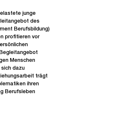
belastete junge
leitangebot des
ment Berufsbildung)
 profitieren vor
ersönlichen
s Begleitangebot
ungen Menschen
 sich dazu
iehungsarbeit trägt
lematiken ihren
ung Berufsleben