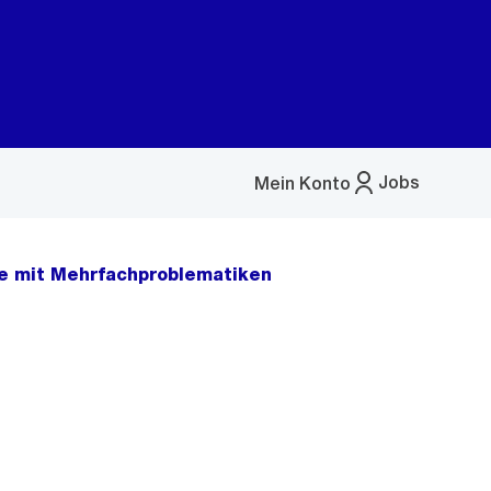
Jobs
Mein Konto
Menü
öffnen
ene mit Mehrfachproblematiken