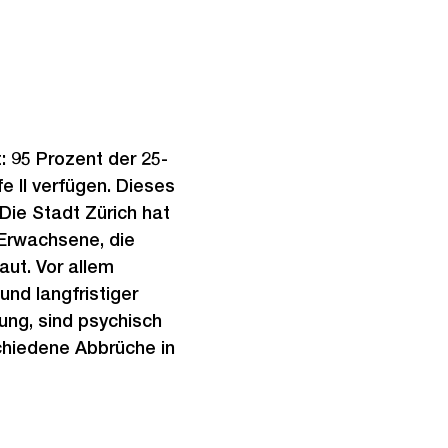
: 95 Prozent der 25-
e II verfügen. Dieses
 Die Stadt Zürich hat
Erwachsene, die
ut. Vor allem
nd langfristiger
ung, sind psychisch
schiedene Abbrüche in