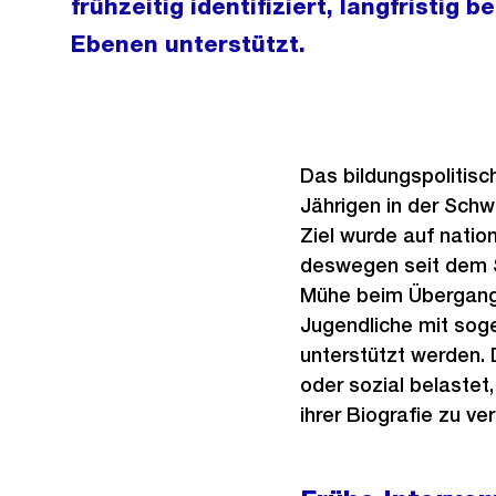
frühzeitig identifiziert, langfristig 
Ebenen unterstützt.
Das bildungspolitisc
Jährigen in der Schw
Ziel wurde auf nation
deswegen seit dem S
Mühe beim Übergang 
Jugendliche mit soge
unterstützt werden. 
oder sozial belastet
ihrer Biografie zu ve