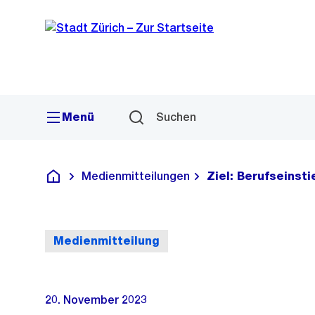
Sprunglink
Navigation
Menü
Suchen
Medienmitteilungen
Ziel: Berufseinst
Deutsch
Medienmitteilung
20. November 2023