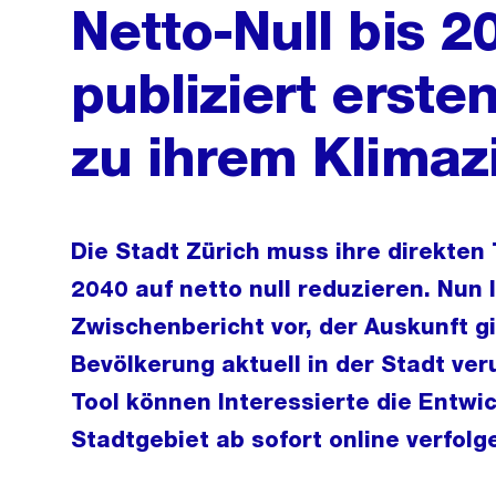
Netto-Null bis 2
publiziert erst
zu ihrem Klimazi
Die Stadt Zürich muss ihre direkten
2040 auf netto null reduzieren. Nun l
Zwischenbericht vor, der Auskunft gi
Bevölkerung aktuell in der Stadt ver
Tool können Interessierte die Entwi
Stadtgebiet ab sofort online verfolg