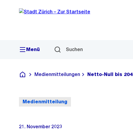
Sprunglink
Navigation
Menü
Suchen
Medienmitteilungen
Netto-Null bis 20
Deutsch
Medienmitteilung
21. November 2023