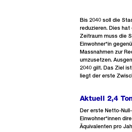
Bis 2040 soll die St
reduzieren. Dies hat
Zeitraum muss die S
Einwohner*in gegenüb
Massnahmen zur Redu
umzusetzen. Ausgeno
2040 gilt. Das Ziel i
liegt der erste Zwisc
Aktuell 2,4 To
Der erste Netto-Null
Einwohner*innen dire
Äquivalenten pro Jah