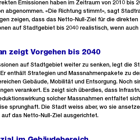
irekten Emissionen haben im Zeitraum von 2010 bis 2
on abgenommen. «Die Richtung stimmt», sagt Stadtra
n zeigen, dass das Netto-Null-Ziel für die direkten
en auf Stadtgebiet bis 2040 realistisch, wenn auch a
an zeigt Vorgehen bis 2040
sionen auf Stadtgebiet weiter zu senken, legt die S
. Er enthält Strategien und Massnahmenpakete zu de
reichen Gebäude, Mobilität und Entsorgung. Noch sin
ngen verankert. Es zeigt sich überdies, dass Infra
Reduktionswirkung solcher Massnahmen entfaltet sic
weise sprunghaft. Die Stadt weiss aber, wo sie ansetz
auf das Netto-Null-Ziel ausgerichtet.
zial im Gebäudebereich