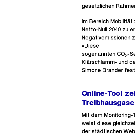
gesetzlichen Rahmen
Im Bereich Mobilität
Netto-Null 2040 zu e
Negativemissionen zu
«Diese
sogenannten CO
-S
2
Klärschlamm- und de
Simone Brander fest
Online-Tool ze
Treibhausgase
Mit dem Monitoring-T
weist diese gleichze
der städtischen Web