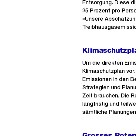
Entsorgung. Diese d
35 Prozent pro Pers
«Unsere Abschätzunge
Treibhausgasemission
Klimaschutzpl
Um die direkten Emis
Klimaschutzplan vor
Emissionen in den Be
Strategien und Planu
Zeit brauchen. Die 
langfristig und teil
sämtliche Planungen 
Grosses Poten