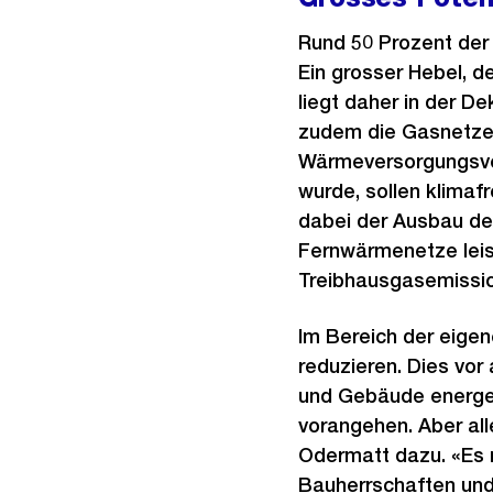
Rund 50 Prozent der 
Ein grosser Hebel, d
liegt daher in der D
zudem die Gasnetze 
Wärmeversorgungsvero
wurde, sollen klima
dabei der Ausbau de
Fernwärmenetze leis
Treibhausgasemissio
Im Bereich der eigen
reduzieren. Dies vor
und Gebäude energeti
vorangehen. Aber all
Odermatt dazu. «Es m
Bauherrschaften und