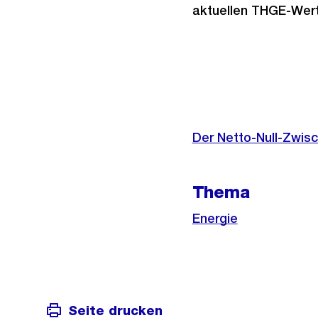
aktuellen THGE-Wert
Weitere
Informationen
Der Netto-Null-Zwis
Thema
Energie
Seite drucken