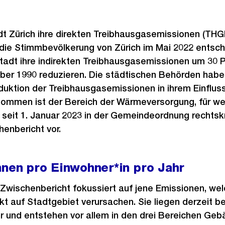
adt Zürich ihre direkten Treibhausgasemissionen (THGE
 die Stimmbevölkerung von Zürich im Mai 2022 entsch
tadt ihre indirekten Treibhausgasemissionen um 30 
er 1990 reduzieren. Die städtischen Behörden haben
ktion der Treibhausgasemissionen in ihrem Einfluss
mmen ist der Bereich der Wärmeversorgung, für wel
st seit 1. Januar 2023 in der Gemeindeordnung rechtsk
henbericht vor.
nnen pro Einwohner*in pro Jahr
-Zwischenbericht fokussiert auf jene Emissionen, wel
kt auf Stadtgebiet verursachen. Sie liegen derzeit b
r und entstehen vor allem in den drei Bereichen Gebä