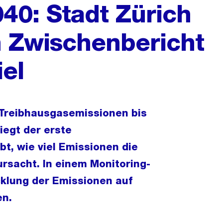
040: Stadt Zürich
en Zwischenbericht
el
 Treibhausgasemissionen bis
iegt der erste
bt, wie viel Emissionen die
ursacht. In einem Monitoring-
cklung der Emissionen auf
en.