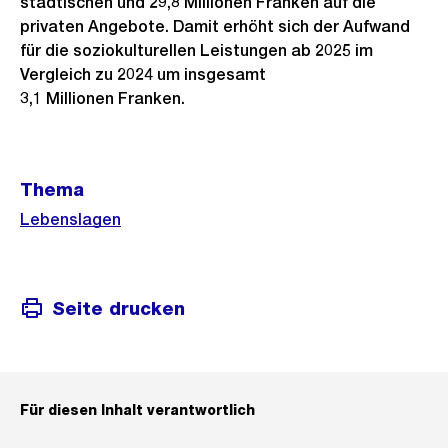
städtischen und 29,8 Millionen Franken auf die
privaten Angebote. Damit erhöht sich der Aufwand
für die soziokulturellen Leistungen ab 2025 im
Vergleich zu 2024 um insgesamt
3,1 Millionen Franken.
Weitere
Thema
Informationen
Lebenslagen
Seite drucken
Für diesen Inhalt verantwortlich