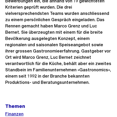
Bewerbungen ein, die anhand von 19 gewichteten
Kriterien geprüft wurden. Die drei
vielversprechendsten Teams wurden anschliessend
zu einem persönlichen Gespräch eingeladen. Das
Rennen gemacht haben Marco Grenz und Luc
Bernet. Sie überzeugten mit einem für die breite
Bevölkerung ausgelegten Konzept, einem
regionalen und saisonalen Speiseangebot sowie
ihrer grossen Gastronomieerfahrung. Gastgeber vor
Ort wird Marco Grenz, Luc Bernet zeichnet
verantwortlich für die Küche, behält aber ein zweites
Standbein im Familienunternehmen «Gastronomics»,
einem seit 1992 in der Branche bekannten
Produktions- und Beratungsunternehmen.
Weitere
Themen
Informationen
Finanzen