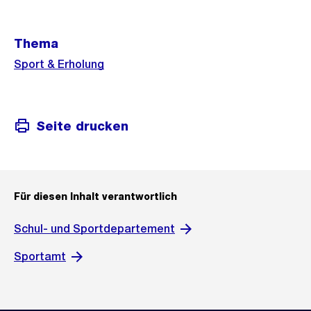
Weitere
Thema
Informationen
Sport & Erholung
Seite drucken
Für diesen Inhalt verantwortlich
Schul- und Sportdepartement
Sportamt