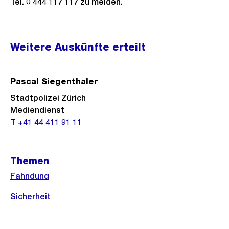
Tel. 0 444 117 117 zu melden.
Weitere
Weitere Auskünfte erteilt
Informationen
Pascal Siegenthaler
Stadtpolizei Zürich
Mediendienst
T
+41 44 411 91 11
Themen
Fahndung
Sicherheit