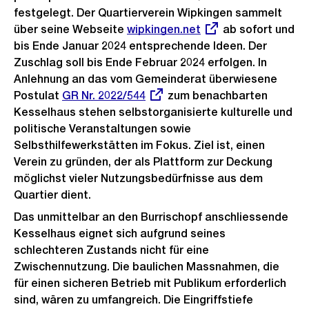
festgelegt. Der Quartierverein Wipkingen sammelt
über seine Webseite
Externer
wipkingen.net
ab sofort und
bis Ende Januar 2024 entsprechende Ideen. Der
Link:
Zuschlag soll bis Ende Februar 2024 erfolgen. In
Anlehnung an das vom Gemeinderat überwiesene
Postulat
Externer
GR Nr. 2022/544
zum benachbarten
Kesselhaus stehen selbstorganisierte kulturelle und
Link:
politische Veranstaltungen sowie
Selbsthilfewerkstätten im Fokus. Ziel ist, einen
Verein zu gründen, der als Plattform zur Deckung
möglichst vieler Nutzungsbedürfnisse aus dem
Quartier dient.
Das unmittelbar an den Burrischopf anschliessende
Kesselhaus eignet sich aufgrund seines
schlechteren Zustands nicht für eine
Zwischennutzung. Die baulichen Massnahmen, die
für einen sicheren Betrieb mit Publikum erforderlich
sind, wären zu umfangreich. Die Eingriffstiefe