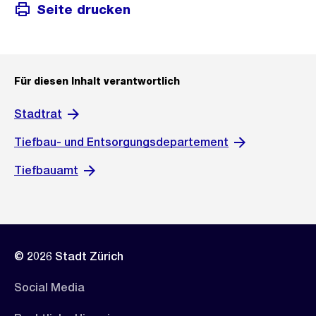
Seite drucken
Für diesen Inhalt verantwortlich
Stadtrat
Tiefbau- und Entsorgungsdepartement
Tiefbauamt
© 2026 Stadt Zürich
Social Media