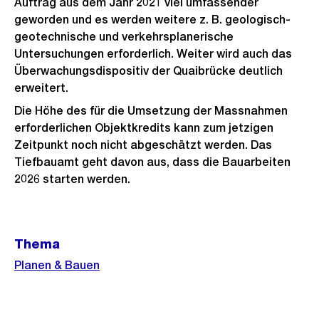
Auftrag aus dem Jahr 2021 viel umfassender
geworden und es werden weitere z. B. geologisch-
geotechnische und verkehrsplanerische
Untersuchungen erforderlich. Weiter wird auch das
Überwachungsdispositiv der Quaibrücke deutlich
erweitert.
Die Höhe des für die Umsetzung der Massnahmen
erforderlichen Objektkredits kann zum jetzigen
Zeitpunkt noch nicht abgeschätzt werden. Das
Tiefbauamt geht davon aus, dass die Bauarbeiten
2026 starten werden.
Weitere
Thema
Informationen
Planen & Bauen