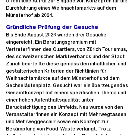
öffentliche Aufruf zur Eingabe von Konzepten für die
Durchführung eines Weihnachtsmarkts auf dem
Münsterhof ab 2024.
Gründliche Prüfung der Gesuche
Bis Ende August 2023 wurden drei Gesuche
eingereicht. Ein Beratungsgremium mit
Vertreter*innen des Quartiers, von Zürich Tourismus,
des schweizerischen Marktverbands und der Stadt
Zürich beurteilte diese gemäss den inhaltlichen und
gestalterischen Kriterien der Richtlinien für
Weihnachtsmärkte auf dem Münsterhof und dem
Sechseläutenplatz. Gesucht war ein überzeugendes
Gesamtkonzept mit einem spezifischen Thema und
einer hohen Aufenthaltsqualität unter
Berücksichtigung des Umfelds. Neu wurde
von den
Veranstalter*innen ein Konzept mit Mehrwegtassen
und Mehrweggeschirr sowie ein Konzept zur
Bekämpfung von Food-Waste verlangt. Trotz