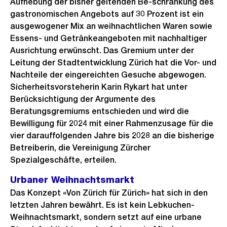
Aufhebung der bisher geltenden Be-schränkung des
gastronomischen Angebots auf 30 Prozent ist ein
ausgewogener Mix an weihnachtlichen Waren sowie
Essens- und Getränkeangeboten mit nachhaltiger
Ausrichtung erwünscht. Das Gremium unter der
Leitung der Stadtentwicklung Zürich hat die Vor- und
Nachteile der eingereichten Gesuche abgewogen.
Sicherheitsvorsteherin Karin Rykart hat unter
Berücksichtigung der Argumente des
Beratungsgremiums entschieden und wird die
Bewilligung für 2024 mit einer Rahmenzusage für die
vier darauffolgenden Jahre bis 2028 an die bisherige
Betreiberin, die Vereinigung Zürcher
Spezialgeschäfte, erteilen.
Urbaner Weihnachtsmarkt
Das Konzept «Von Zürich für Zürich» hat sich in den
letzten Jahren bewährt. Es ist kein Lebkuchen-
Weihnachtsmarkt, sondern setzt auf eine urbane