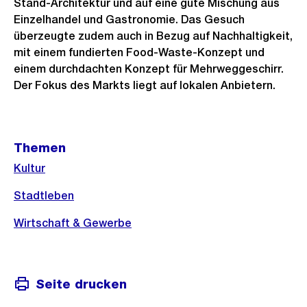
Stand-Architektur und auf eine gute Mischung aus
Einzelhandel und Gastronomie. Das Gesuch
überzeugte zudem auch in Bezug auf Nachhaltigkeit,
mit einem fundierten Food-Waste-Konzept und
einem durchdachten Konzept für Mehrweggeschirr.
Der Fokus des Markts liegt auf lokalen Anbietern.
Weitere
Themen
Informationen
Kultur
Stadtleben
Wirtschaft & Gewerbe
Seite drucken