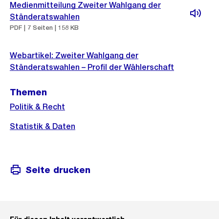
Weitere
Medienmitteilung Zweiter Wahlgang der
Informationen
Ständeratswahlen
PDF | 7 Seiten | 158 KB
Webartikel: Zweiter Wahlgang der
Ständeratswahlen – Profil der Wählerschaft
Themen
Politik & Recht
Statistik & Daten
Seite drucken