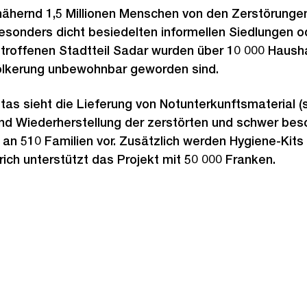
nähernd 1,5 Millionen Menschen von den Zerstörungen 
esonders dicht besiedelten informellen Siedlungen o
troffenen Stadtteil Sadar wurden über 10 000 Haush
völkerung unbewohnbar geworden sind.
etas sieht die Lieferung von Notunterkunftsmaterial 
und Wiederherstellung der zerstörten und schwer be
 an 510 Familien vor. Zusätzlich werden Hygiene-Kits
ürich unterstützt das Projekt mit 50 000 Franken.