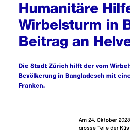
Humanitäre Hilf
Wirbelsturm in 
Beitrag an Helv
Die Stadt Zürich hilft der vom Wirbe
Bevölkerung in Bangladesch mit ein
Franken.
Am 24. Oktober 2023
grosse Teile der Küs