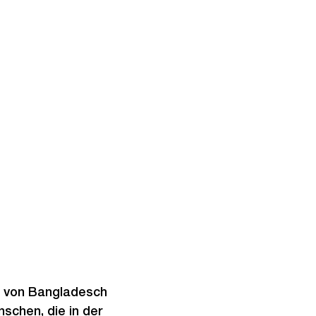
e von Bangladesch
schen, die in der