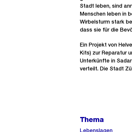
Stadt leben, sind an
Menschen leben in b
Wirbelsturm stark be
dass sie für die Be
Ein Projekt von Helv
Kits) zur Reparatur 
Unterkünfte in Sadar
verteilt. Die Stadt Z
Weitere
Informationen
Thema
Lebenslagen