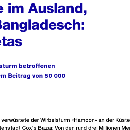
e im Ausland,
Bangladesch:
etas
lsturm betroffenen
em Beitrag von 50 000
 verwüstete der Wirbelsturm «Hamoon» an der Küst
tenstadt Cox's Bazar. Von den rund drei Millionen Men