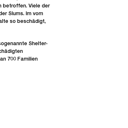
betroffen. Viele der
der Slums. Im vom
alte so beschädigt,
(sogenannte Shelter-
schädigten
 an 700 Familien