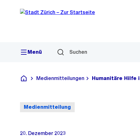
Sprunglink
Navigation
Menü
Suchen
Medienmitteilungen
Humanitäre Hilfe 
Deutsch
Medienmitteilung
20. Dezember 2023