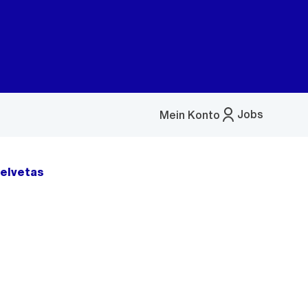
Jobs
Mein Konto
Menü
öffnen
Helvetas