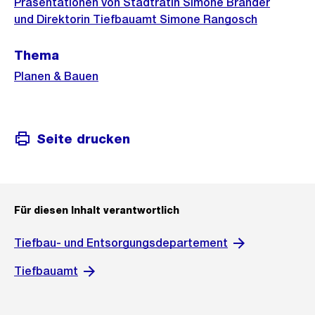
Informationen
Präsentationen von Stadträtin Simone Brander
und Direktorin Tiefbauamt Simone Rangosch
Thema
Planen & Bauen
Seite drucken
Für diesen Inhalt verantwortlich
Tiefbau- und Entsorgungsdepartement
Tiefbauamt