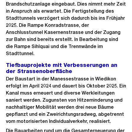
Brandschutzanlage eingebaut. Dies nimmt mehr Zeit
in Anspruch als erwartet. Die Fertigstellung des
Stadttunnels verzögert sich dadurch bis ins Frühjahr
2025. Die Rampe Konradstrasse, der
Anschlusstunnel Kasernenstrasse und der Zugang
zur Bahn sind bereits erstellt. In Bearbeitung sind
die Rampe Sihlquai und die Trennwände im
Stadttunnel.
Tiefbauprojekte mit Verbesserungen an
der Strassenoberfläche
Der Baustart in der Manessestrasse in Wiedikon
erfolgt im April 2024 und dauert bis Oktober 2025. Ein
Kanal muss erneuert und diverse Werkleitungen
saniert werden. Zugunsten von Hitzeminderung und
nachhaltiger Mobilität werden drei neue Bäume
gepflanzt und ein Zweirichtungsradweg, abgetrennt
vom motorisierten Individualverkehr, realisiert.
Die Bauarbeiten rund um die Gesamterneuerung der