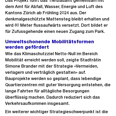
Das Projekt führt das Tiefbauamt gemeinsam mit
dem Amt für Abfall, Wasser, Energie und Luft des
Kantons Zürich ab Frühling 2024 aus. Der
denkmalgeschützte Mattensteg bleibt erhalten und
wird 80 Meter flussaufwärts versetzt. Dort bildet er
für Zufussgehende einen neuen Zugang zum Park.
Umweltschonende Mobilitätsformen
werden gefördert
Wie das Klimaschutzziel Netto-Null im Bereich
Mobilität erreicht werden soll, zeigte Stadträtin
Simone Brander mit der Strategie «Vermeiden,
verlagern und verträglich gestalten» auf.
Bauprojekte werden so geplant, dass lebendige
Quartierzentren mit guter Versorgung entstehen, die
lange Fahrten für alltägliche Besorgungen
überflüssig machen. Dadurch reduziert sich das
Verkehrsaufkommen insgesamt.
Ein weiterer wichtiger Strategieschwerpunkt ist die