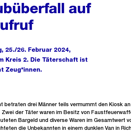
büberfall auf
ufruf
, 25./26. Februar 2024,
 Kreis 2. Die Täterschaft ist
ht Zeug*innen.
t betraten drei Männer teils vermummt den Kiosk an
 Zwei der Täter waren im Besitz von Faustfeuerwaf
beuteten Bargeld und diverse Waren im Gesamtwert 
hteten die Unbekannten in einem dunklen Van in Richt