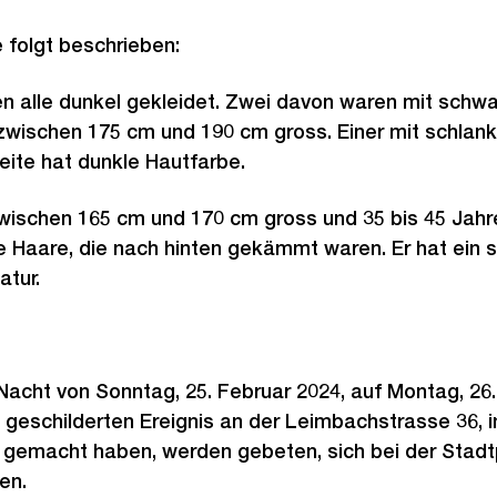
 folgt beschrieben:
en alle dunkel gekleidet. Zwei davon waren mit sch
wischen 175 cm und 190 cm gross. Einer mit schlanke
weite hat dunkle Hautfarbe.
zwischen 165 cm und 170 cm gross und 35 bis 45 Jahre 
e Haare, die nach hinten gekämmt waren. Er hat ein 
atur.
 Nacht von Sonntag, 25. Februar 2024, auf Montag, 26.
eschilderten Ereignis an der Leimbachstrasse 36, i
emacht haben, werden gebeten, sich bei der Stadtpol
en.