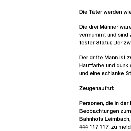
Die Täter werden wie
Die drei Männer war
vermummt und sind z
fester Statur. Der z
Der dritte Mann ist 
Hautfarbe und dunkl
und eine schlanke St
Zeugenaufruf:
Personen, die in der
Beobachtungen zum g
Bahnhofs Leimbach, g
444 117 117, zu meld