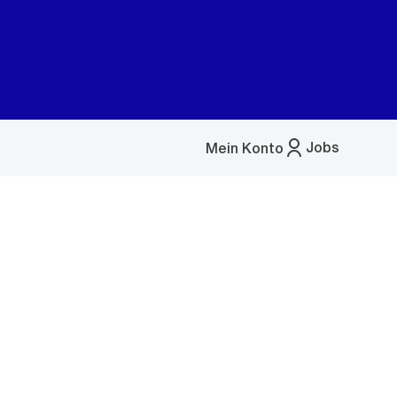
Jobs
Mein Konto
Menü
öffnen