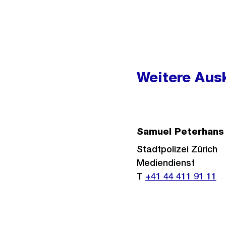
Weitere
Informationen
Weitere Ausk
Samuel Peterhans
Stadtpolizei Zürich
Mediendienst
T
+41 44 411 91 11