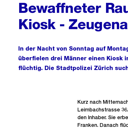
Bewaffneter Rau
Kiosk - Zeugena
In der Nacht von Sonntag auf Montag
überfielen drei Männer einen Kiosk im
flüchtig. Die Stadtpolizei Zürich suc
Kurz nach Mitternach
Leimbachstrasse 36.
den Inhaber. Sie er
Franken. Danach flüc