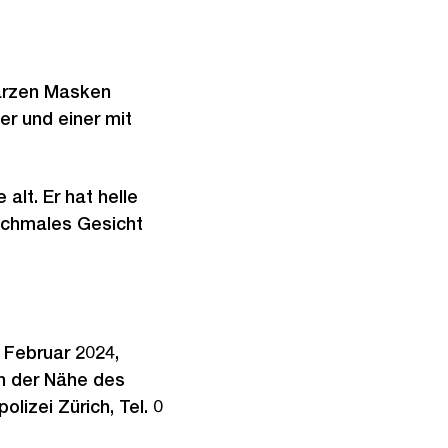
warzen Masken
r und einer mit
alt. Er hat helle
schmales Gesicht
 Februar 2024,
n der Nähe des
izei Zürich, Tel. 0