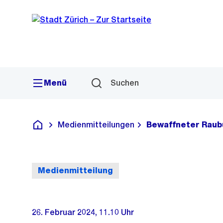
Sprunglink
Navigation
Menü
Suchen
Medienmitteilungen
Bewaffneter Raubü
Deutsch
Medienmitteilung
26. Februar 2024, 11.10 Uhr