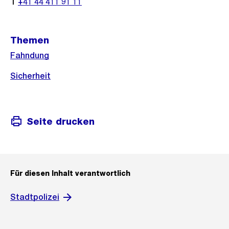
T
+41 44 411 91 11
Themen
Fahndung
Sicherheit
Seite drucken
Für diesen Inhalt verantwortlich
Stadtpolizei