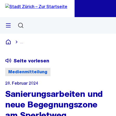
Zu
Zu
Sprunglink
Navigation
Menü
Suchen
M
öf
...
Blende alle Breadcrumbs ein
Deutsch
Seite vorlesen
Medienmitteilung
28. Februar 2024
Sanierungsarbeiten und
neue Begegnungszone
am Sperletweg