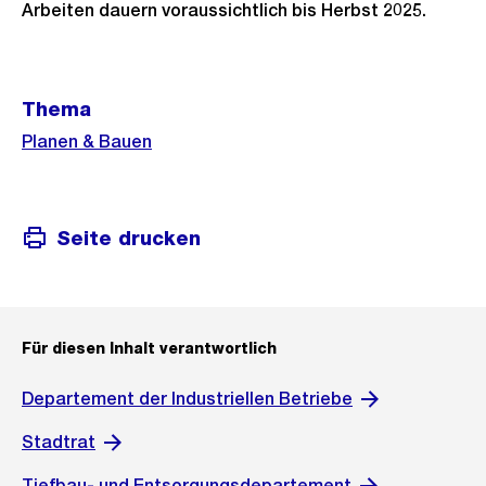
Arbeiten dauern voraussichtlich bis Herbst 2025.
Weitere
Thema
Informationen
Planen & Bauen
Seite drucken
Für diesen Inhalt verantwortlich
Departement der Industriellen Betriebe
Stadtrat
Tiefbau- und Entsorgungsdepartement