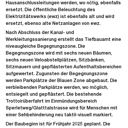
Hausanschlussleitungen werden, wo nötig, ebenfalls
ersetzt. Die öffentliche Beleuchtung des
Elektrizitätswerks (ewz) ist ebenfalls alt und wird
ersetzt, ebenso alte Netzanlagen von ewz.
Nach Abschluss der Kanal- und
Werkleitungssanierung erstellt das Tiefbauamt eine
niveaugleiche Begegnungszone. Die
Begegnungszone wird mit sechs neuen Bäumen,
sechs neuen Veloabstellplätzen, Sitzbänken,
Sitzmauern und gepflästerten Aufenthaltsbereichen
aufgewertet. Zugunsten der Begegnungszone
werden Parkplätze der Blauen Zone abgebaut. Die
verbleibenden Parkplätze werden, wo möglich,
entsiegelt und gepflästert. Die bestehende
Trottoirüberfahrt im Einmündungsbereich
Sperletweg/Glatttalstrasse wird für Menschen mit
einer Sehbehinderung neu taktil-visuell markiert.
Der Baubeginn ist für Frühjahr 2025 geplant. Die