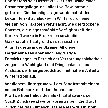
Spätestens seit Herbst 2022 ist das Risiko einer
Strommangellage ins kollektive Bewusstsein
getreten. Die damalige Lage wurde nebst der
bekannten «Stromlücke» im Winter durch eine
Vielzahl von Faktoren verursacht, wie der trockene
Sommer, die eingeschränkte Verfügbarkeit der
Kernkraftwerke in Frankreich sowie die
Gasknappheit aufgrund des russischen
Angriffskriegs in der Ukraine. All diese
Gegebenheiten aber auch langfristige
Entwicklungen im Bereich der Versorgungssicherheit
zeigen die Wichtigkeit und Dringlichkeit eines
Ausbaus der Energieproduktion mit hohem Anteil an
Winterstrom auf.
Vor diesem Hintergrund will der Stadtrat mit einem
neuen Rahmenkredit den Umbau des
Kraftwerkportfolios des Elektrizitätswerks der
Stadt Zürich (ewz) weiter vorantreiben. Die Stadt
Zürich hat das Klimaschutzziel Netto-Null in ihrer