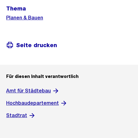
Weitere
Thema
Informationen
Planen & Bauen
Seite drucken
Für diesen Inhalt verantwortlich
Amt für Städtebau
Hochbaudepartement
Stadtrat