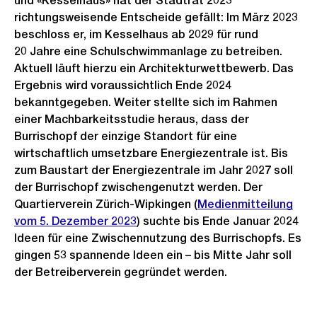
und «Kesselhaus» hat der Stadtrat 2023
richtungsweisende Entscheide gefällt: Im März 2023
beschloss er, im Kesselhaus ab 2029 für rund
20 Jahre eine Schulschwimmanlage zu betreiben.
Aktuell läuft hierzu ein Architekturwettbewerb. Das
Ergebnis wird voraussichtlich Ende 2024
bekanntgegeben. Weiter stellte sich im Rahmen
einer Machbarkeitsstudie heraus, dass der
Burrischopf der einzige Standort für eine
wirtschaftlich umsetzbare Energiezentrale ist. Bis
zum Baustart der Energiezentrale im Jahr 2027 soll
der Burrischopf zwischengenutzt werden. Der
Quartierverein Zürich-Wipkingen (
Medienmitteilung
vom 5. Dezember 2023
) suchte bis Ende Januar 2024
Ideen für eine Zwischennutzung des Burrischopfs. Es
gingen 53 spannende Ideen ein – bis Mitte Jahr soll
der Betreiberverein gegründet werden.